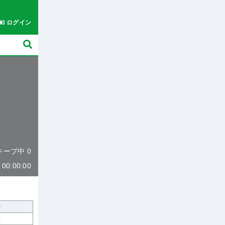
ログイン
 キープ中 0
0:00:00
0