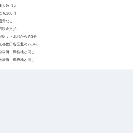
集人数 1人
 6,200円
通費なし
日現金支払
寄駅：下北沢から約3分
京都世田谷区北沢2-14-8
合場所：勤務地と同じ
散場所：勤務地と同じ