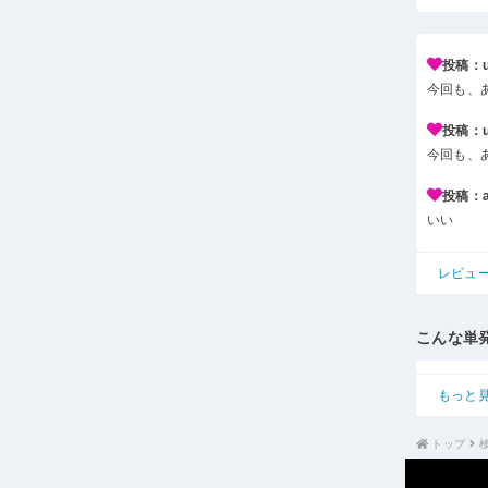
投稿：u*
今回も、
投稿：u*
今回も、
投稿：a*
いい
レビュ
こんな単
もっと
トップ