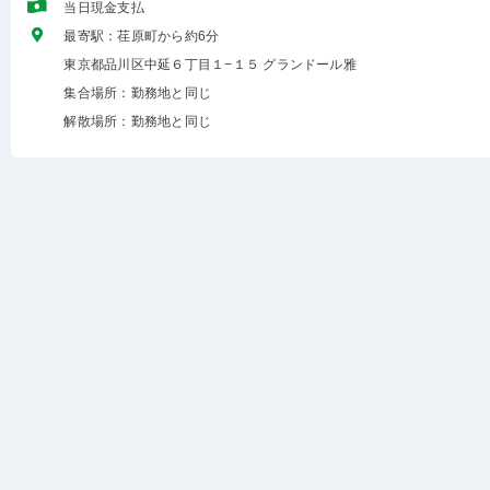
当日現金支払
最寄駅：荏原町から約6分
東京都品川区中延６丁目１−１５ グランドール雅
集合場所：勤務地と同じ
解散場所：勤務地と同じ