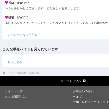
投稿：s*a*1***
いつもありがとうございます！また宜しくお願いします。
投稿：k*u*i***
本日はありがとうございました。また機会がありましたらよろしくお願いい
レビューをもっと見る
こんな単発バイトも見られています
もっと見る
トップ
検索結果
募集詳細
ページトップへ
サイトトップ
お手伝いの流れ
スマホ認証とは
ヘルプ
評価・レビューガイドライ