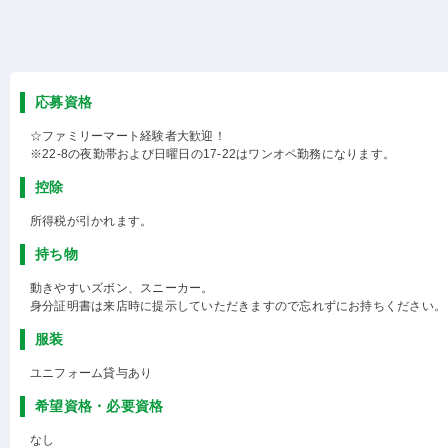
応募資格
☆ファミリーマート経験者大歓迎！
※22-8の夜勤帯および日曜日の17-22はワンオペ勤務になります。
控除
所得税が引かれます。
持ち物
動きやすいズボン、スニーカー。
身分証明書は来店時に提示していただきますので忘れずにお持ちください。
服装
ユニフォーム貸与あり
希望資格・必要資格
なし