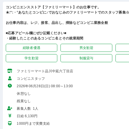
コンビニエンスストア【ファミリーマート】のお仕事です。
★:*:・°あなたとコンビに♪でおなじみのファミリーマートでのスタッフ募集☆:
お仕事内容は、レジ、接客、品出し、掃除などコンビニ業務全般
■応募アピール欄にぜひ記載ください■
・経験したことのあるコンビニ名とその就業期間
経験者優遇
男女歓迎
学生歓迎
制服貸与
ファミリーマート品川中延六丁目店
コンビニスタッフ
2026年06月28日(日) 08:00～13:00
休憩なし
残業なし
募集人数 1人
日給 6,130円
1000円まで実費支給