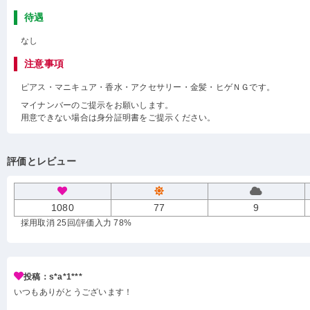
待遇
なし
注意事項
ピアス・マニキュア・香水・アクセサリー・金髪・ヒゲＮＧです。
マイナンバーのご提示をお願いします。
用意できない場合は身分証明書をご提示ください。
評価とレビュー
1080
77
9
採用取消 25回
/評価入力 78%
投稿：s*a*1***
いつもありがとうございます！