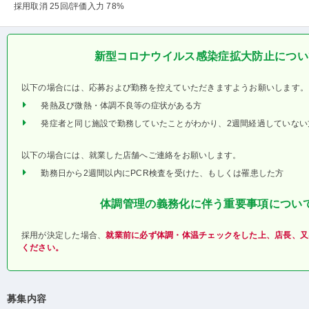
採用取消 25回
/評価入力 78%
新型コロナウイルス感染症拡大防止につい
以下の場合には、応募および勤務を控えていただきますようお願いします。
発熱及び微熱・体調不良等の症状がある方
発症者と同じ施設で勤務していたことがわかり、2週間経過していない
以下の場合には、就業した店舗へご連絡をお願いします。
勤務日から2週間以内にPCR検査を受けた、もしくは罹患した方
体調管理の義務化に伴う重要事項につい
採用が決定した場合、
就業前に必ず体調・体温チェックをした上、店長、又
ください。
募集内容