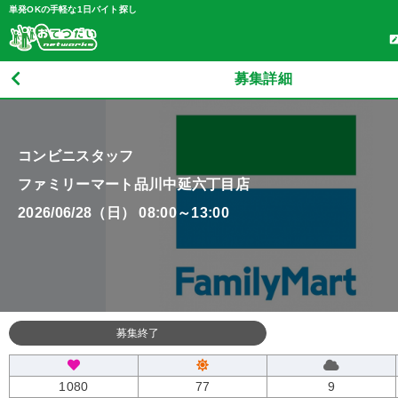
単発OKの手軽な1日バイト探し
募集詳細
コンビニスタッフ
ファミリーマート品川中延六丁目店
2026/06/28（日） 08:00～13:00
募集終了
1080
77
9