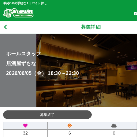
単発OKの手軽な1日バイト探し
募集詳細
ホールスタッフ
居酒屋ずもな
2026/06/05（金） 18:30～22:30
募集終了
32
6
0