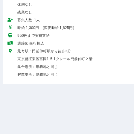
休憩なし
残業なし
募集人数 1人
時給 1,300円 (深夜時給 1,625円)
950円まで実費支給
週締め 銀行振込
最寄駅：門前仲町駅から徒歩2分
東京都江東区富岡1-5-1クレール門前仲町２階
集合場所：勤務地と同じ
解散場所：勤務地と同じ