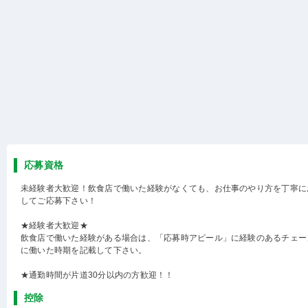
応募資格
未経験者大歓迎！飲食店で働いた経験がなくても、お仕事のやり方を丁寧に
してご応募下さい！
★経験者大歓迎★
飲食店で働いた経験がある場合は、「応募時アピール」に経験のあるチェー
に働いた時期を記載して下さい。
★通勤時間が片道30分以内の方歓迎！！
控除