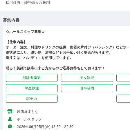
採用取消 --回
/評価入力 96%
募集内容
☆ホールスタッフ募集☆
【仕事内容】
オーダー注文、料理やドリンクの提供、食器の片付け（バッシング）などホ
※状況により、洗い物、清掃などもお手伝い頂く場合があります。
※注文は「ハンディ」を使用しています。
明るく笑顔で接客出来る方からのご応募お待ちしております！
経験者優遇
男女歓迎
学生歓迎
食事補助
駅チカ
居酒屋ずもな
ホールスタッフ
2026年06月05日(金) 18:30～22:30