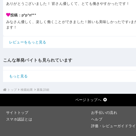
ありがとうございました！ 皆さん優しくて、とても働きやすかったです！
投稿：p*p*n***
みなさん優しく、楽しく働くことができました！賄いも美味しかったです♪ま
ます！
レビューをもっと見る
こんな単発バイトも見られています
もっと見る
トップ
検索結果
募集詳細
ページトップへ
サイトトップ
お手伝いの流れ
スマホ認証とは
ヘルプ
評価・レビューガイドライ