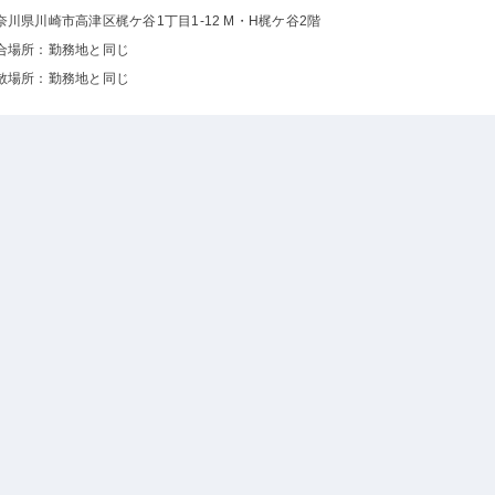
奈川県川崎市高津区梶ケ谷1丁目1-12 M・H梶ケ谷2階
合場所：勤務地と同じ
散場所：勤務地と同じ