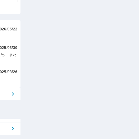
026/05/22
025/03/30
た。 また
025/03/26