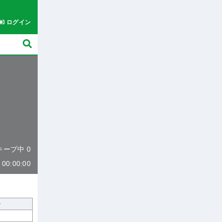
ログイン
 キープ中 0
0:00:00