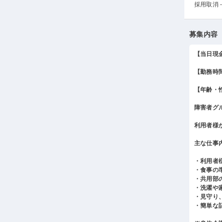
採用取消 -
募集内容
【当日現
【勤務時
【年齢・
障害者グ
利用者様
主な仕事
・利用者
・食事の
・共用部
・洗濯や
・見守り
・簡単な