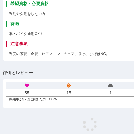
希望資格・必要資格
遅刻や欠勤をしない方
待遇
車・バイク通勤OK！
注意事項
過度の茶髪、金髪、ピアス、マニキュア、香水、ひげはNG。
評価とレビュー
55
15
1
採用取消 2回
/評価入力 100%