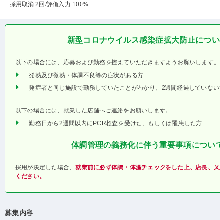
採用取消 2回
/評価入力 100%
新型コロナウイルス感染症拡大防止につい
以下の場合には、応募および勤務を控えていただきますようお願いします。
発熱及び微熱・体調不良等の症状がある方
発症者と同じ施設で勤務していたことがわかり、2週間経過していない
以下の場合には、就業した店舗へご連絡をお願いします。
勤務日から2週間以内にPCR検査を受けた、もしくは罹患した方
体調管理の義務化に伴う重要事項につい
採用が決定した場合、
就業前に必ず体調・体温チェックをした上、店長、又
ください。
募集内容