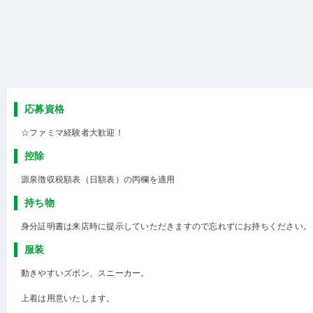
応募資格
☆ファミマ経験者大歓迎！
控除
源泉徴収税額表（日額表）の丙欄を適用
持ち物
身分証明書は来店時に提示していただきますので忘れずにお持ちください。
服装
動きやすいズボン、スニーカー。
上着は用意いたします。