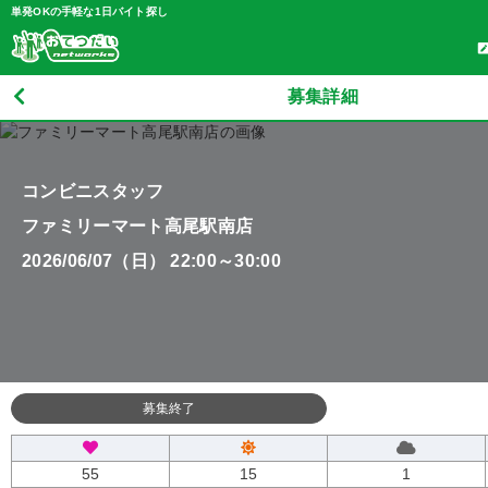
単発OKの手軽な1日バイト探し
募集詳細
コンビニスタッフ
ファミリーマート高尾駅南店
2026/06/07（日） 22:00～30:00
募集終了
55
15
1