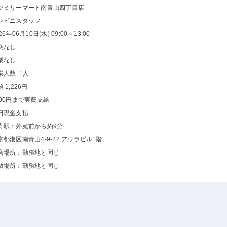
ァミリーマート南青山四丁目店
ンビニスタッフ
26年06月10日(水) 09:00～13:00
憩なし
業なし
集人数 1人
 1,226円
000円まで実費支給
日現金支払
寄駅：外苑前から約9分
京都港区南青山4-9-22 アウラビル1階
合場所：勤務地と同じ
散場所：勤務地と同じ