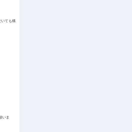
だいても構
願いま