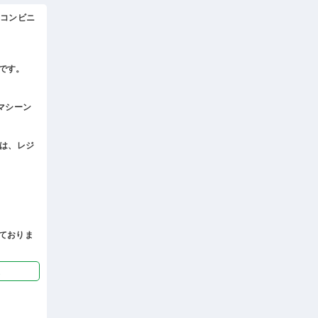
、コンビニ
です。
マシーン
帯は、レジ
ておりま
迎