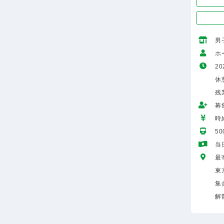
男
ホ
20
休
残
募
時給
5
当
最
東
集
解