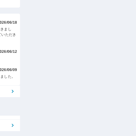
026/06/18
できまし
ていただき
026/06/12
026/06/09
いました。