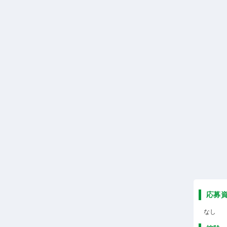
応募
なし