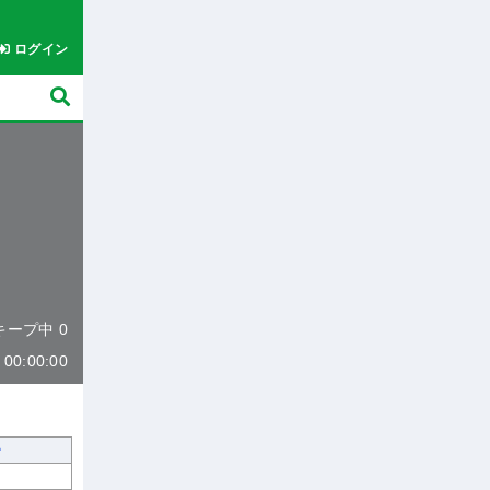
ログイン
 キープ中 0
0:00:00