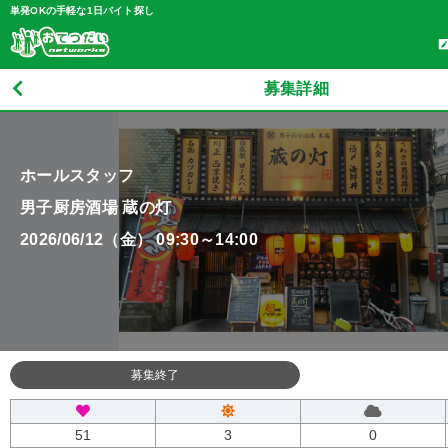
単発OKの手軽な1日バイト探し
募集詳細
ホールスタッフ
男子厨房酒場 蔵の灯
2026/06/12（金） 09:30～14:00
募集終了
51
3
0