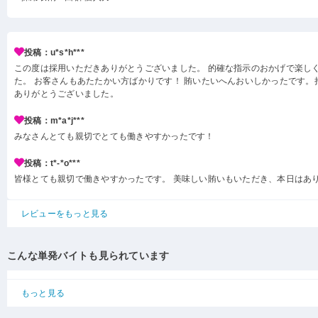
投稿：u*s*h***
この度は採用いただきありがとうございました。 的確な指示のおかげで楽し
た。 お客さんもあたたかい方ばかりです！ 賄いたいへんおいしかったです。
ありがとうございました。
投稿：m*a*j***
みなさんとても親切でとても働きやすかったです！
投稿：t*-*o***
皆様とても親切で働きやすかったです。 美味しい賄いもいただき、本日はあ
レビューをもっと見る
こんな単発バイトも見られています
もっと見る