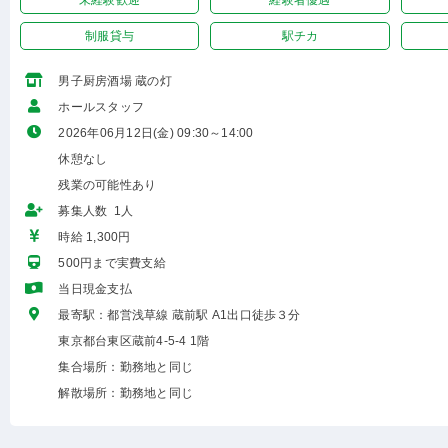
未経験歓迎
経験者優遇
制服貸与
駅チカ
男子厨房酒場 蔵の灯
ホールスタッフ
2026年06月12日(金) 09:30～14:00
休憩なし
残業の可能性あり
募集人数 1人
時給 1,300円
500円まで実費支給
当日現金支払
最寄駅：都営浅草線 蔵前駅 A1出口徒歩３分
東京都台東区蔵前4-5-4 1階
集合場所：勤務地と同じ
解散場所：勤務地と同じ