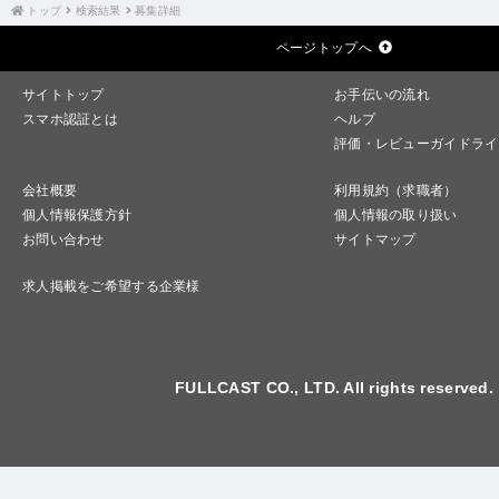
トップ
検索結果
募集詳細
ページトップへ
サイトトップ
お手伝いの流れ
スマホ認証とは
ヘルプ
評価・レビューガイドライ
会社概要
利用規約（求職者）
個人情報保護方針
個人情報の取り扱い
お問い合わせ
サイトマップ
求人掲載をご希望する企業様
FULLCAST CO., LTD. All rights reserved.