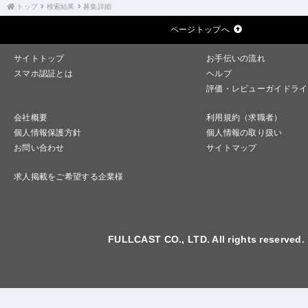
トップ
検索結果
募集詳細
ページトップへ
サイトトップ
お手伝いの流れ
スマホ認証とは
ヘルプ
評価・レビューガイドライ
会社概要
利用規約（求職者）
個人情報保護方針
個人情報の取り扱い
お問い合わせ
サイトマップ
求人掲載をご希望する企業様
FULLCAST CO., LTD. All rights reserved.