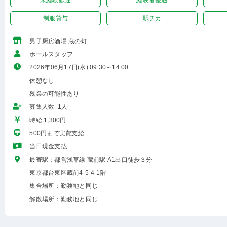
未経験歓迎
経験者優遇
制服貸与
駅チカ
男子厨房酒場 蔵の灯
ホールスタッフ
2026年06月17日(水) 09:30～14:00
休憩なし
残業の可能性あり
募集人数 1人
時給 1,300円
500円まで実費支給
当日現金支払
最寄駅：都営浅草線 蔵前駅 A1出口徒歩３分
東京都台東区蔵前4-5-4 1階
集合場所：勤務地と同じ
解散場所：勤務地と同じ