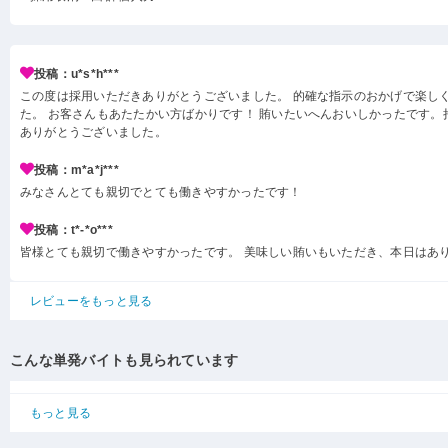
投稿：u*s*h***
この度は採用いただきありがとうございました。 的確な指示のおかげで楽し
た。 お客さんもあたたかい方ばかりです！ 賄いたいへんおいしかったです。
ありがとうございました。
投稿：m*a*j***
みなさんとても親切でとても働きやすかったです！
投稿：t*-*o***
皆様とても親切で働きやすかったです。 美味しい賄いもいただき、本日はあ
レビューをもっと見る
こんな単発バイトも見られています
もっと見る