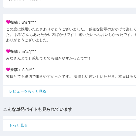
投稿：u*s*h***
この度は採用いただきありがとうございました。 的確な指示のおかげで楽し
た。 お客さんもあたたかい方ばかりです！ 賄いたいへんおいしかったです。
ありがとうございました。
投稿：m*a*j***
みなさんとても親切でとても働きやすかったです！
投稿：t*-*o***
皆様とても親切で働きやすかったです。 美味しい賄いもいただき、本日はあ
レビューをもっと見る
こんな単発バイトも見られています
もっと見る