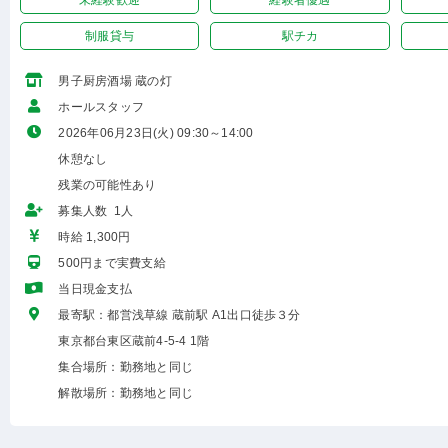
未経験歓迎
経験者優遇
制服貸与
駅チカ
男子厨房酒場 蔵の灯
ホールスタッフ
2026年06月23日(火) 09:30～14:00
休憩なし
残業の可能性あり
募集人数 1人
時給 1,300円
500円まで実費支給
当日現金支払
最寄駅：都営浅草線 蔵前駅 A1出口徒歩３分
東京都台東区蔵前4-5-4 1階
集合場所：勤務地と同じ
解散場所：勤務地と同じ