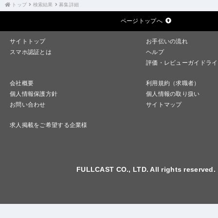
トップ
検索結果
募集詳細
ページトップへ
サイトトップ
お手伝いの流れ
スマホ認証とは
ヘルプ
評価・レビューガイドライ
会社概要
利用規約（求職者）
個人情報保護方針
個人情報の取り扱い
お問い合わせ
サイトマップ
求人掲載をご希望する企業様
FULLCAST CO., LTD. All rights reserved.