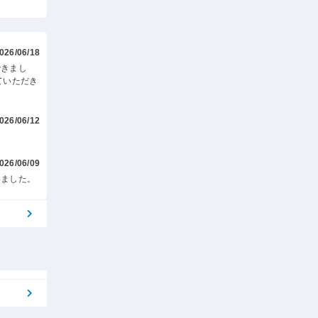
026/06/18
できまし
ていただき
026/06/12
026/06/09
いました。