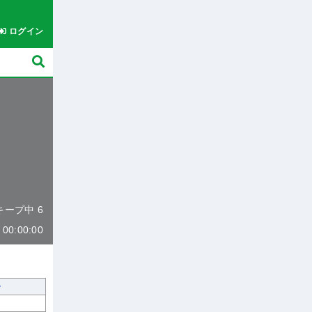
ログイン
 キープ中 6
0:00:00