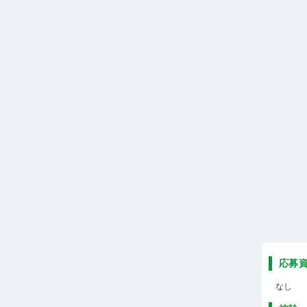
応募
なし