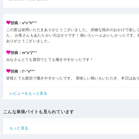
投稿：u*s*h***
この度は採用いただきありがとうございました。 的確な指示のおかげで楽し
た。 お客さんもあたたかい方ばかりです！ 賄いたいへんおいしかったです。
ありがとうございました。
投稿：m*a*j***
みなさんとても親切でとても働きやすかったです！
投稿：t*-*o***
皆様とても親切で働きやすかったです。 美味しい賄いもいただき、本日はあ
レビューをもっと見る
こんな単発バイトも見られています
もっと見る