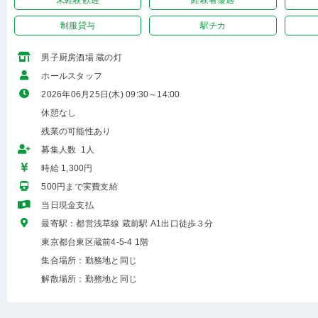
未経験歓迎
経験者優遇
制服貸与
駅チカ
男子厨房酒場 蔵の灯
ホールスタッフ
2026年06月25日(木) 09:30～14:00
休憩なし
残業の可能性あり
募集人数 1人
時給 1,300円
500円まで実費支給
当日現金支払
最寄駅：都営浅草線 蔵前駅 A1出口徒歩３分
東京都台東区蔵前4-5-4 1階
集合場所：勤務地と同じ
解散場所：勤務地と同じ