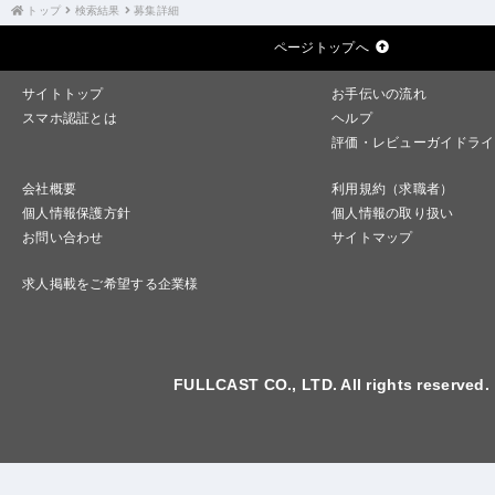
トップ
検索結果
募集詳細
ページトップへ
サイトトップ
お手伝いの流れ
スマホ認証とは
ヘルプ
評価・レビューガイドライ
会社概要
利用規約（求職者）
個人情報保護方針
個人情報の取り扱い
お問い合わせ
サイトマップ
求人掲載をご希望する企業様
FULLCAST CO., LTD. All rights reserved.