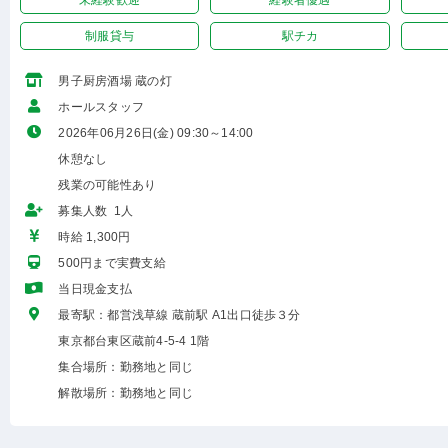
未経験歓迎
経験者優遇
制服貸与
駅チカ
男子厨房酒場 蔵の灯
ホールスタッフ
2026年06月26日(金) 09:30～14:00
休憩なし
残業の可能性あり
募集人数 1人
時給 1,300円
500円まで実費支給
当日現金支払
最寄駅：都営浅草線 蔵前駅 A1出口徒歩３分
東京都台東区蔵前4-5-4 1階
集合場所：勤務地と同じ
解散場所：勤務地と同じ