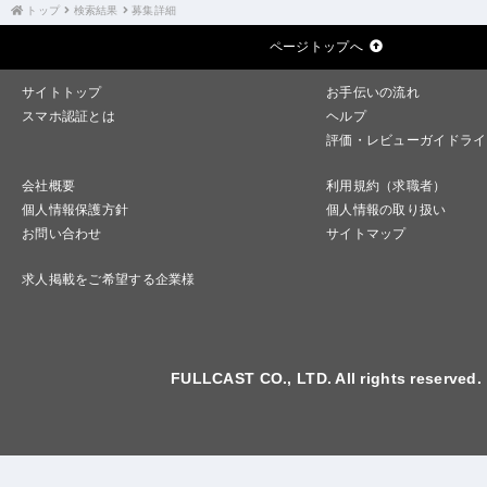
トップ
検索結果
募集詳細
ページトップへ
サイトトップ
お手伝いの流れ
スマホ認証とは
ヘルプ
評価・レビューガイドライ
会社概要
利用規約（求職者）
個人情報保護方針
個人情報の取り扱い
お問い合わせ
サイトマップ
求人掲載をご希望する企業様
FULLCAST CO., LTD. All rights reserved.