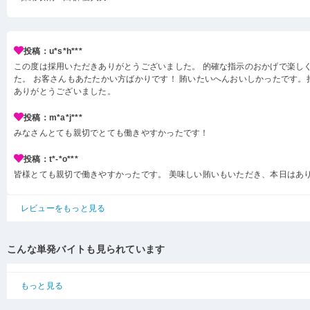
投稿：u*s*h***
この度は採用いただきありがとうございました。 的確な指示のおかげで楽し
た。 お客さんもあたたかい方ばかりです！ 賄いたいへんおいしかったです。
ありがとうございました。
投稿：m*a*j***
みなさんとても親切でとても働きやすかったです！
投稿：t*-*o***
皆様とても親切で働きやすかったです。 美味しい賄いもいただき、本日はあ
レビューをもっと見る
こんな単発バイトも見られています
もっと見る