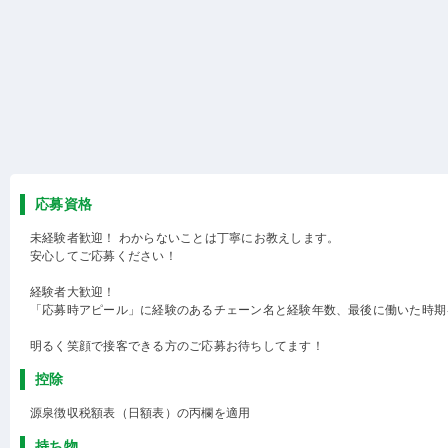
応募資格
未経験者歓迎！ わからないことは丁寧にお教えします。
安心してご応募ください！
経験者大歓迎！
「応募時アピール」に経験のあるチェーン名と経験年数、最後に働いた時期
明るく笑顔で接客できる方のご応募お待ちしてます！
控除
源泉徴収税額表（日額表）の丙欄を適用
持ち物