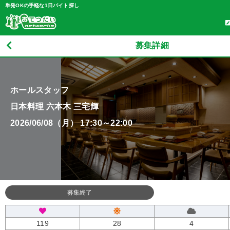
単発OKの手軽な1日バイト探し
募集詳細
ホールスタッフ
日本料理 六本木 三宅輝
2026/06/08（月） 17:30～22:00
募集終了
119
28
4