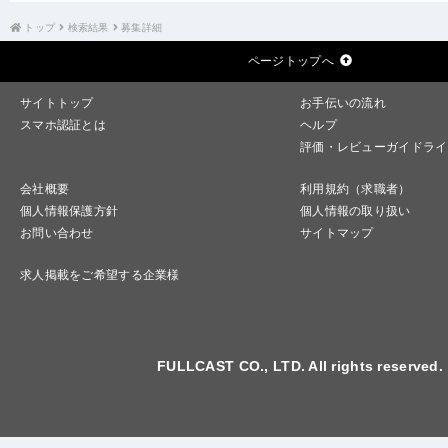
トップ
検索結果
募集詳細
ページトップへ
サイトトップ
お手伝いの流れ
スマホ認証とは
ヘルプ
評価・レビューガイドライ
会社概要
利用規約（求職者）
個人情報保護方針
個人情報の取り扱い
お問い合わせ
サイトマップ
求人掲載をご希望する企業様
FULLCAST CO., LTD. All rights reserved.