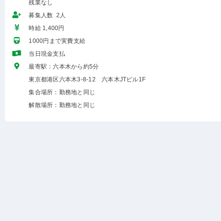
残業なし
募集人数 2人
時給 1,400円
1000円まで実費支給
当日現金支払
最寄駅：六本木から約5分
東京都港区六本木3-8-12 六本木JTビル1F
集合場所：勤務地と同じ
解散場所：勤務地と同じ