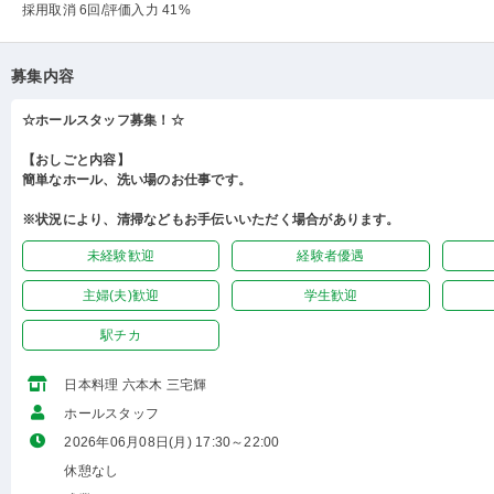
採用取消 6回
/評価入力 41%
募集内容
☆ホールスタッフ募集！☆
【おしごと内容】
簡単なホール、洗い場のお仕事です。
※状況により、清掃などもお手伝いいただく場合があります。
未経験歓迎
経験者優遇
主婦(夫)歓迎
学生歓迎
駅チカ
日本料理 六本木 三宅輝
ホールスタッフ
2026年06月08日(月) 17:30～22:00
休憩なし