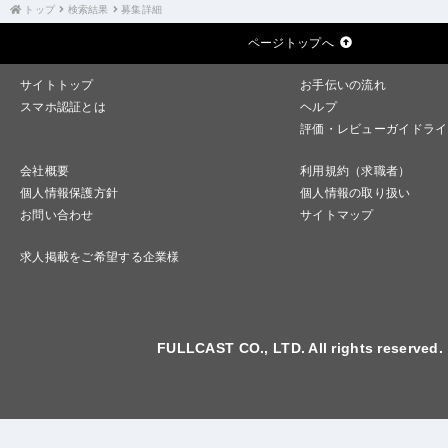
トップ
検索結果
募集詳細
ページトップへ
サイトトップ
お手伝いの流れ
スマホ認証とは
ヘルプ
評価・レビューガイドライ
会社概要
利用規約（求職者）
個人情報保護方針
個人情報の取り扱い
お問い合わせ
サイトマップ
求人掲載をご希望する企業様
FULLCAST CO., LTD. All rights reserved.