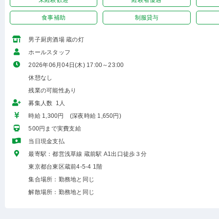
未経験歓迎
経験者優遇
食事補助
制服貸与
男子厨房酒場 蔵の灯
ホールスタッフ
2026年06月04日(木) 17:00～23:00
休憩なし
残業の可能性あり
募集人数 1人
時給 1,300円 (深夜時給 1,650円)
500円まで実費支給
当日現金支払
最寄駅：都営浅草線 蔵前駅 A1出口徒歩３分
東京都台東区蔵前4-5-4 1階
集合場所：勤務地と同じ
解散場所：勤務地と同じ