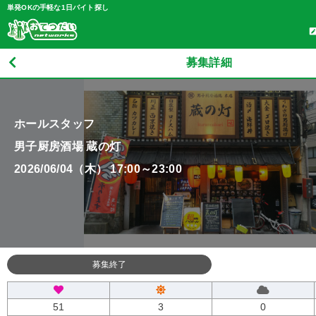
単発OKの手軽な1日バイト探し
募集詳細
ホールスタッフ
男子厨房酒場 蔵の灯
2026/06/04（木） 17:00～23:00
募集終了
51
3
0