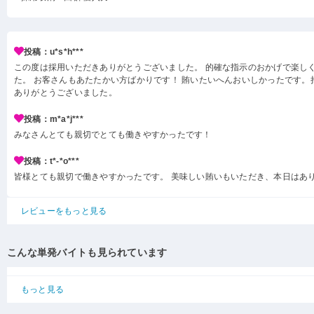
投稿：u*s*h***
この度は採用いただきありがとうございました。 的確な指示のおかげで楽し
た。 お客さんもあたたかい方ばかりです！ 賄いたいへんおいしかったです。
ありがとうございました。
投稿：m*a*j***
みなさんとても親切でとても働きやすかったです！
投稿：t*-*o***
皆様とても親切で働きやすかったです。 美味しい賄いもいただき、本日はあ
レビューをもっと見る
こんな単発バイトも見られています
もっと見る