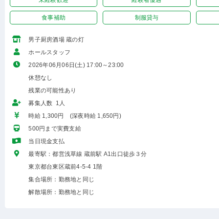
未経験歓迎
経験者優遇
食事補助
制服貸与
男子厨房酒場 蔵の灯
ホールスタッフ
2026年06月06日(土) 17:00～23:00
休憩なし
残業の可能性あり
募集人数 1人
時給 1,300円 (深夜時給 1,650円)
500円まで実費支給
当日現金支払
最寄駅：都営浅草線 蔵前駅 A1出口徒歩３分
東京都台東区蔵前4-5-4 1階
集合場所：勤務地と同じ
解散場所：勤務地と同じ