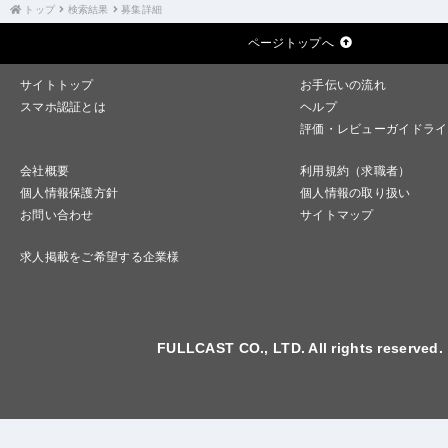
トップ
検索結果
募集詳細
ページトップへ
サイトトップ
お手伝いの流れ
スマホ認証とは
ヘルプ
評価・レビューガイドライ
会社概要
利用規約（求職者）
個人情報保護方針
個人情報の取り扱い
お問い合わせ
サイトマップ
求人掲載をご希望する企業様
FULLCAST CO., LTD. All rights reserved.