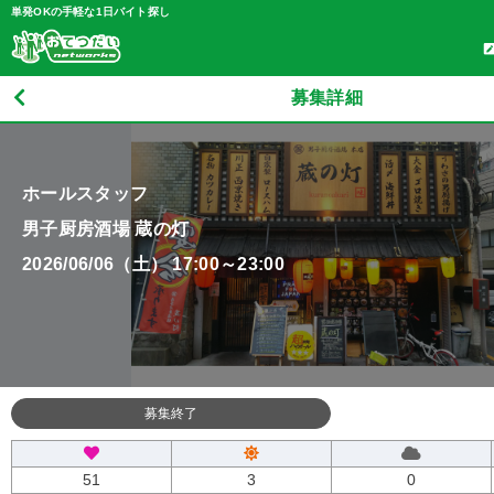
単発OKの手軽な1日バイト探し
募集詳細
ホールスタッフ
男子厨房酒場 蔵の灯
2026/06/06（土） 17:00～23:00
募集終了
51
3
0