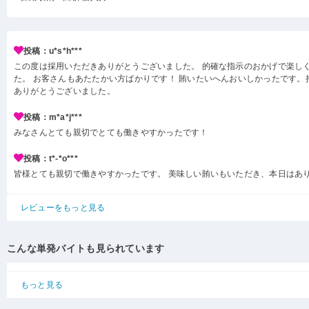
投稿：u*s*h***
この度は採用いただきありがとうございました。 的確な指示のおかげで楽し
た。 お客さんもあたたかい方ばかりです！ 賄いたいへんおいしかったです。
ありがとうございました。
投稿：m*a*j***
みなさんとても親切でとても働きやすかったです！
投稿：t*-*o***
皆様とても親切で働きやすかったです。 美味しい賄いもいただき、本日はあ
レビューをもっと見る
こんな単発バイトも見られています
もっと見る