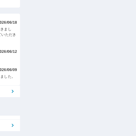
026/06/18
できまし
ていただき
026/06/12
026/06/09
いました。