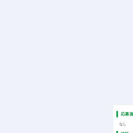
応募
なし