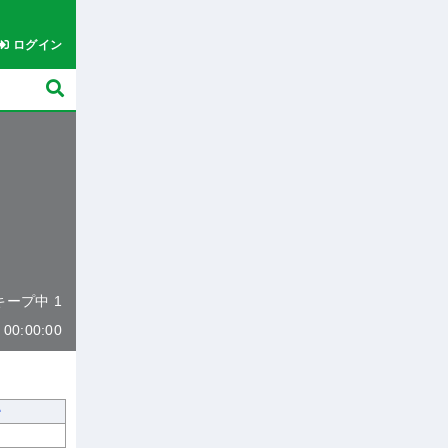
ログイン
 キープ中 1
0:00:00