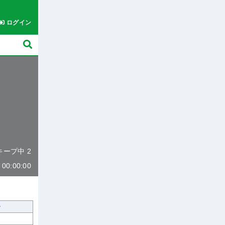
ログイン
 キープ中 2
0:00:00