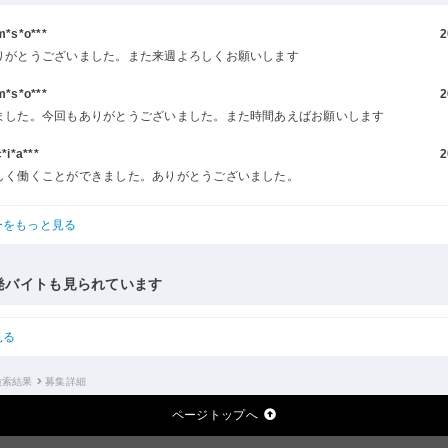
s*o***
2
りがとうございました。また来週よろしくお願いします
s*o***
2
ました。今回もありがとうございました。また時間あえばお願いします
i*a***
2
しく働くことができました。ありがとうございました。
ーをもっと見る
発バイトも見られています
見る
検索結果
募集詳細
ページトップへ