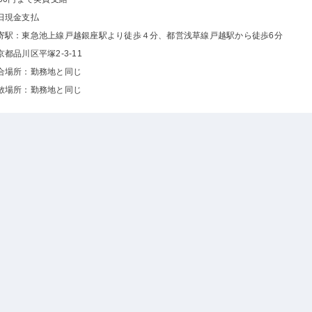
日現金支払
寄駅：東急池上線戸越銀座駅より徒歩４分、都営浅草線戸越駅から徒歩6分
京都品川区平塚2-3-11
合場所：勤務地と同じ
散場所：勤務地と同じ