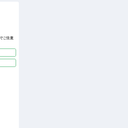
でご注意
迎