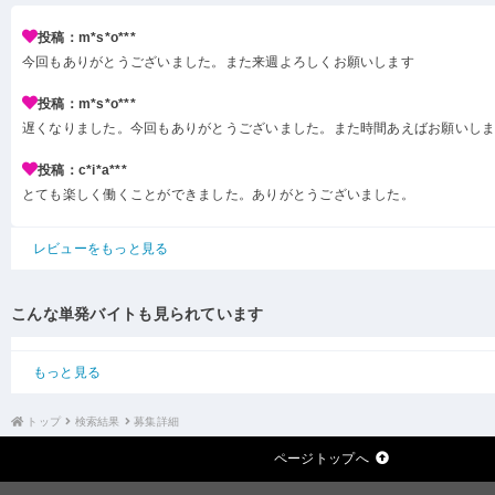
投稿：m*s*o***
今回もありがとうございました。また来週よろしくお願いします
投稿：m*s*o***
遅くなりました。今回もありがとうございました。また時間あえばお願いし
投稿：c*i*a***
とても楽しく働くことができました。ありがとうございました。
レビューをもっと見る
こんな単発バイトも見られています
もっと見る
トップ
検索結果
募集詳細
ページトップへ