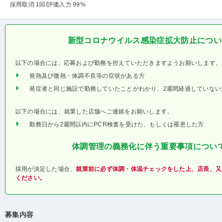
採用取消 1回
/評価入力 99%
新型コロナウイルス感染症拡大防止につい
以下の場合には、応募および勤務を控えていただきますようお願いします。
発熱及び微熱・体調不良等の症状がある方
発症者と同じ施設で勤務していたことがわかり、2週間経過していない
以下の場合には、就業した店舗へご連絡をお願いします。
勤務日から2週間以内にPCR検査を受けた、もしくは罹患した方
体調管理の義務化に伴う重要事項につい
採用が決定した場合、
就業前に必ず体調・体温チェックをした上、店長、又
ください。
募集内容