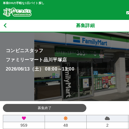
単発OKの手軽な1日バイト探し
募集詳細
コンビニスタッフ
ファミリーマート品川平塚店
2026/06/13（土） 08:00～13:00
募集終了
959
48
2