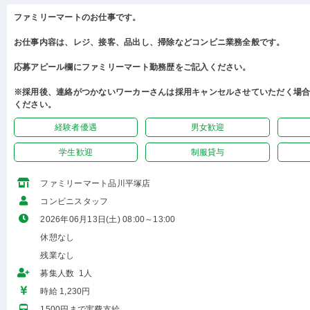
ファミリーマートのお仕事です。
お仕事内容は、レジ、接客、品出し、掃除などコンビニ業務全般です。
応募アピール欄にファミリーマート勤務歴をご記入ください。
※採用後、連絡がつかないワーカーさんは採用キャンセルさせていただく場
ください。
経験者優遇
男女歓迎
学生歓迎
制服貸与
ファミリーマート品川平塚店
コンビニスタッフ
2026年06月13日(土) 08:00～13:00
休憩なし
残業なし
募集人数 1人
時給 1,230円
1500円まで実費支給