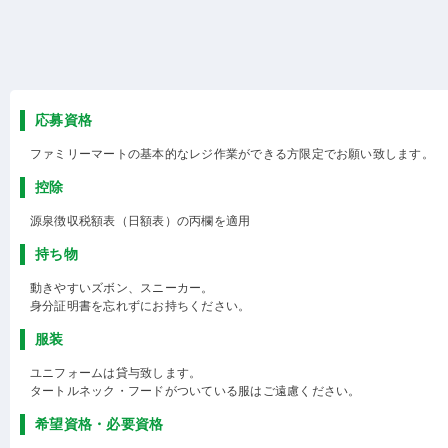
応募資格
ファミリーマートの基本的なレジ作業ができる方限定でお願い致します。
控除
源泉徴収税額表（日額表）の丙欄を適用
持ち物
動きやすいズボン、スニーカー。
身分証明書を忘れずにお持ちください。
服装
ユニフォームは貸与致します。
タートルネック・フードがついている服はご遠慮ください。
希望資格・必要資格