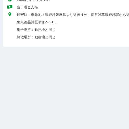
当日現金支払
最寄駅：東急池上線戸越銀座駅より徒歩４分、都営浅草線戸越駅から徒
東京都品川区平塚2-3-11
集合場所：勤務地と同じ
解散場所：勤務地と同じ