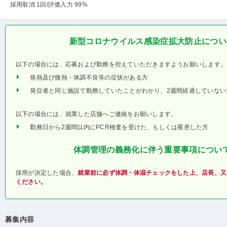
採用取消 1回
/評価入力 99%
新型コロナウイルス感染症拡大防止につい
以下の場合には、応募および勤務を控えていただきますようお願いします。
発熱及び微熱・体調不良等の症状がある方
発症者と同じ施設で勤務していたことがわかり、2週間経過していない
以下の場合には、就業した店舗へご連絡をお願いします。
勤務日から2週間以内にPCR検査を受けた、もしくは罹患した方
体調管理の義務化に伴う重要事項につい
採用が決定した場合、
就業前に必ず体調・体温チェックをした上、店長、又
ください。
募集内容