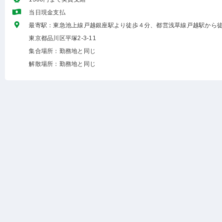
当日現金支払
最寄駅：東急池上線戸越銀座駅より徒歩４分、都営浅草線戸越駅から徒
東京都品川区平塚2-3-11
集合場所：勤務地と同じ
解散場所：勤務地と同じ