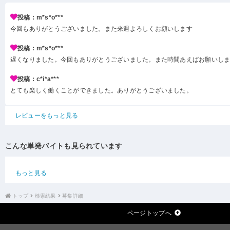
投稿：m*s*o***
今回もありがとうございました。また来週よろしくお願いします
投稿：m*s*o***
遅くなりました。今回もありがとうございました。また時間あえばお願いし
投稿：c*i*a***
とても楽しく働くことができました。ありがとうございました。
レビューをもっと見る
こんな単発バイトも見られています
もっと見る
トップ
検索結果
募集詳細
ページトップへ