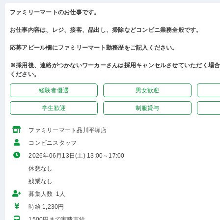
ファミリーマートのお仕事です。
お仕事内容は、レジ、接客、品出し、掃除などコンビニ業務全般です。
応募アピール欄にファミリーマート勤務歴をご記入ください。
※採用後、連絡がつかないワーカーさんは採用キャンセルさせていただく場
ください。
経験者優遇
男女歓迎
学生歓迎
制服貸与
ファミリーマート品川平塚店
コンビニスタッフ
2026年06月13日(土) 13:00～17:00
休憩なし
残業なし
募集人数 1人
時給 1,230円
1500円まで実費支給