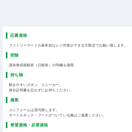
応募資格
ファミリーマートの基本的なレジ作業ができる方限定でお願い致します。
控除
源泉徴収税額表（日額表）の丙欄を適用
持ち物
動きやすいズボン、スニーカー。
身分証明書を忘れずにお持ちください。
服装
ユニフォームは貸与致します。
タートルネック・フードがついている服はご遠慮ください。
希望資格・必要資格