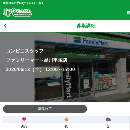
単発OKの手軽な1日バイト探し
募集詳細
コンビニスタッフ
ファミリーマート品川平塚店
2026/06/13（土） 13:00～17:00
募集終了
959
48
2