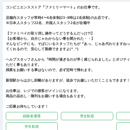
コンビニエンスストア『ファミリーマート』のお仕事です。
店舗内スタッフが常時4〜6名体制(23~8時は2名体制)のお店です。
※日本人スタッフ22名、外国人スタッフ2名が在籍中
【ファミペイの取り消し操作ってどうするんだっけ?!】
【お客様から、自分じゃわからない事を聞かれた・・】
そんなピンチにも、そばにいるスタッフたちが『あっ、じゃあ代わりますね
てくれるので、安心して勤務できますよ(^_^)
ヘルプスタッフさんから『時間が過ぎるのが早く感じられました』とポジテ
ただく事もあります。
残業をお願いする事はないので、必ず定時で帰れます。
新宿駅からは少し距離がありますが、徒歩でお越しいただくこともできます
お仕事は、レジでの接客がメインになります。
商品の品出し・陳列をお願いする場合もあります。
ご応募お待ちしています！
経験者優遇
男女歓迎
学生歓迎