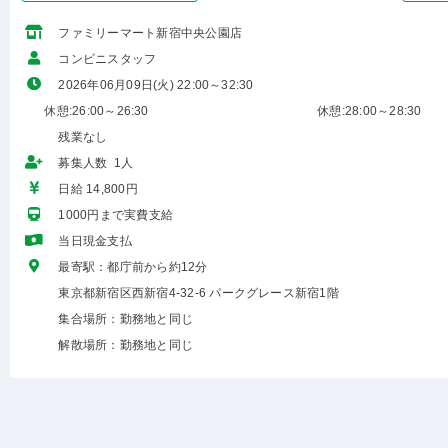
ファミリーマート新宿中央公園店
コンビニスタッフ
2026年06月09日(火) 22:00～32:30
休憩:26:00～26:30
休憩:28:00～28:30
残業なし
募集人数 1人
日給 14,800円
1000円まで実費支給
当日現金支払
最寄駅：都庁前から約12分
東京都新宿区西新宿4-32-6 パークグレース新宿1階
集合場所：勤務地と同じ
解散場所：勤務地と同じ