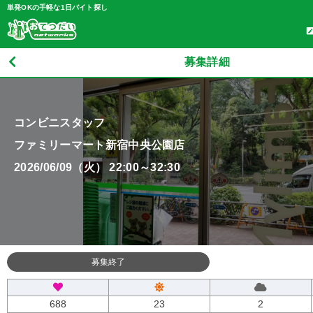
単発OKの手軽な1日バイト探し
募集詳細
コンビニスタッフ
ファミリーマート新宿中央公園店
2026/06/09（火） 22:00～32:30
募集終了
688
23
2