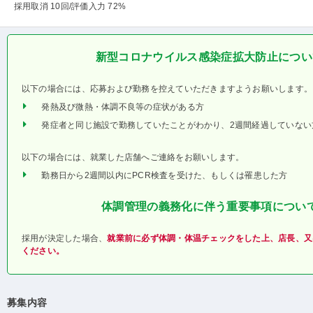
採用取消 10回
/評価入力 72%
新型コロナウイルス感染症拡大防止につい
以下の場合には、応募および勤務を控えていただきますようお願いします。
発熱及び微熱・体調不良等の症状がある方
発症者と同じ施設で勤務していたことがわかり、2週間経過していない
以下の場合には、就業した店舗へご連絡をお願いします。
勤務日から2週間以内にPCR検査を受けた、もしくは罹患した方
体調管理の義務化に伴う重要事項につい
採用が決定した場合、
就業前に必ず体調・体温チェックをした上、店長、又
ください。
募集内容