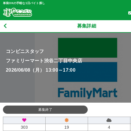
単発OKの手軽な1日バイト探し
募集詳細
コンビニスタッフ
ファミリーマート渋谷二丁目中央店
2026/06/08（月） 13:00～17:00
募集終了
303
19
4