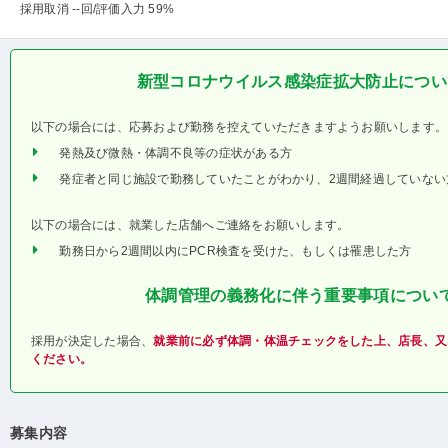
採用取消 --回
/評価入力 59%
新型コロナウイルス感染症拡大防止につい
以下の場合には、応募および勤務を控えていただきますようお願いします。
発熱及び微熱・体調不良等の症状がある方
発症者と同じ施設で勤務していたことがわかり、2週間経過していない
以下の場合には、就業した店舗へご連絡をお願いします。
勤務日から2週間以内にPCR検査を受けた、もしくは罹患した方
体調管理の義務化に伴う重要事項につい
採用が決定した場合、
就業前に必ず体調・体温チェックをした上、店長、又
ください。
募集内容