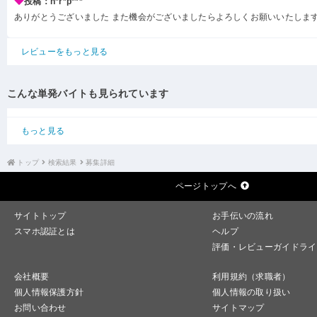
投稿：h*r*p***
ありがとうございました また機会がございましたらよろしくお願いいたしま
レビューをもっと見る
こんな単発バイトも見られています
もっと見る
トップ
検索結果
募集詳細
ページトップへ
サイトトップ
お手伝いの流れ
スマホ認証とは
ヘルプ
評価・レビューガイドライ
会社概要
利用規約（求職者）
個人情報保護方針
個人情報の取り扱い
お問い合わせ
サイトマップ