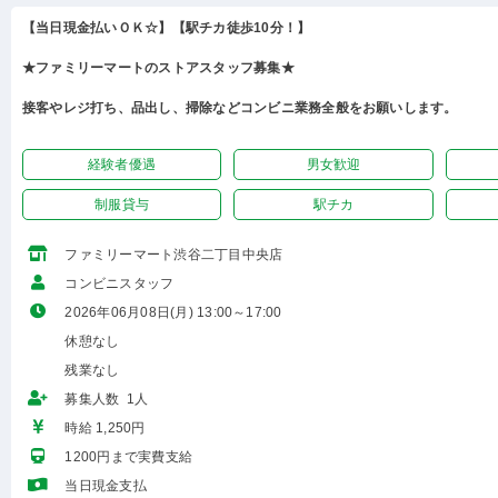
【当日現金払いＯＫ☆】【駅チカ徒歩10分！】
★ファミリーマートのストアスタッフ募集★
接客やレジ打ち、品出し、掃除などコンビニ業務全般をお願いします。
経験者優遇
男女歓迎
制服貸与
駅チカ
ファミリーマート渋谷二丁目中央店
コンビニスタッフ
2026年06月08日(月) 13:00～17:00
休憩なし
残業なし
募集人数 1人
時給 1,250円
1200円まで実費支給
当日現金支払