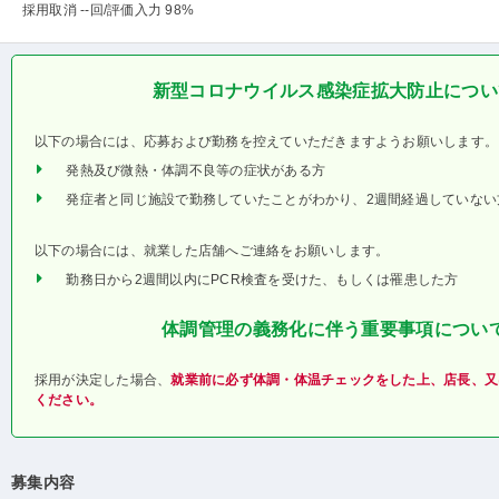
採用取消 --回
/評価入力 98%
新型コロナウイルス感染症拡大防止につい
以下の場合には、応募および勤務を控えていただきますようお願いします。
発熱及び微熱・体調不良等の症状がある方
発症者と同じ施設で勤務していたことがわかり、2週間経過していない
以下の場合には、就業した店舗へご連絡をお願いします。
勤務日から2週間以内にPCR検査を受けた、もしくは罹患した方
体調管理の義務化に伴う重要事項につい
採用が決定した場合、
就業前に必ず体調・体温チェックをした上、店長、又
ください。
募集内容