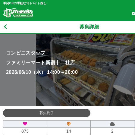
単発OKの手軽な1日バイト探し
募集詳細
コンビニスタッフ
ファミリーマート新宿十二社店
2026/06/10（水） 14:00～20:00
募集終了
873
14
2