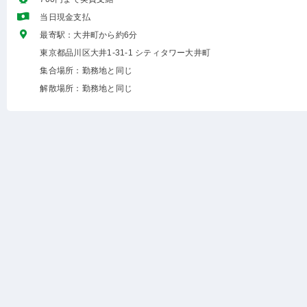
当日現金支払
最寄駅：大井町から約6分
東京都品川区大井1-31-1 シティタワー大井町
集合場所：勤務地と同じ
解散場所：勤務地と同じ