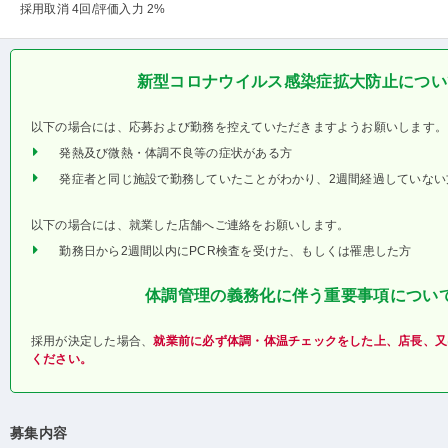
採用取消 4回
/評価入力 2%
新型コロナウイルス感染症拡大防止につい
以下の場合には、応募および勤務を控えていただきますようお願いします。
発熱及び微熱・体調不良等の症状がある方
発症者と同じ施設で勤務していたことがわかり、2週間経過していない
以下の場合には、就業した店舗へご連絡をお願いします。
勤務日から2週間以内にPCR検査を受けた、もしくは罹患した方
体調管理の義務化に伴う重要事項につい
採用が決定した場合、
就業前に必ず体調・体温チェックをした上、店長、又
ください。
募集内容