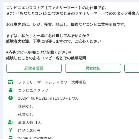
コンビニエンスストア【ファミリーマート】のお仕事です。
★:*:・°あなたとコンビに♪でおなじみのファミリーマートでのスタッフ募集☆:
お仕事内容は、レジ、接客、品出し、掃除などコンビニ業務全般です。
まずは、私たちと一緒にお仕事してみませんか？
経験者大歓迎、丁寧に指導しますので、ご安心ください！
■応募アピール欄にぜひ記載ください■
経験したことのあるコンビニ名とその就業期間
経験者優遇
男女歓迎
ファミリーマートシティタワー大井町店
コンビニスタッフ
2026年06月12日(金) 13:00～17:00
休憩なし
残業なし
募集人数 1人
時給 1,226円
700円まで実費支給