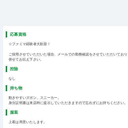
応募資格
☆ファミマ経験者大歓迎！
ご採用させていただいた場合、メールでの勤務確認をさせていただいており
併せてお伝え下さい。
控除
なし
持ち物
動きやすいズボン、スニーカー。
身分証明書は来店時に提示していただきますので忘れずにお持ちください。
服装
上着は用意いたします。