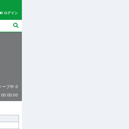
ログイン
 キープ中 0
0:00:00