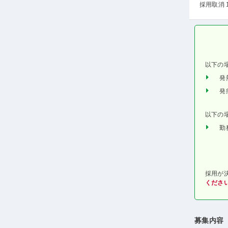
採用取消 
以下の
発
発
以下の
勤
採用が
くださ
募集内容