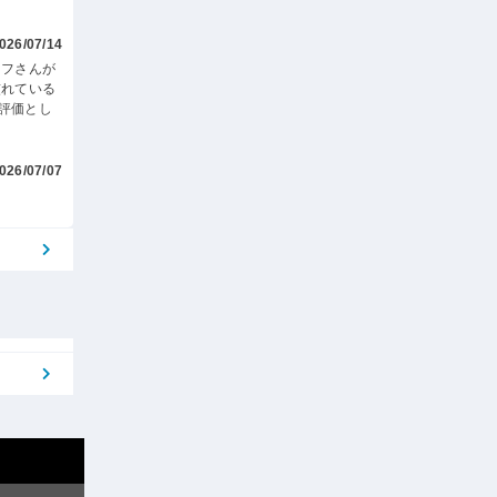
026/07/14
ッフさんが
慣れている
評価とし
026/07/07