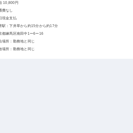
 10,800円
通費なし
日現金支払
寄駅：下井草から約15分から約17分
京都練馬区南田中1ー6ー16
合場所：勤務地と同じ
散場所：勤務地と同じ