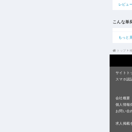
レビュ
こんな単
もっと
トップ
サイトト
スマホ認
会社概要
個人情報
お問い合
求人掲載