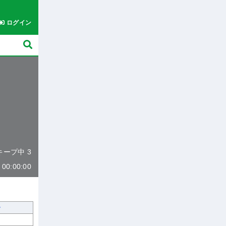
ログイン
 キープ中 3
0:00:00