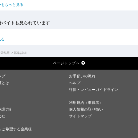
ーをもっと見る
発バイトも見られています
見る
検索結果
募集詳細
ページトップへ
ップ
お手伝いの流れ
証とは
ヘルプ
評価・レビューガイドライン
利用規約（求職者）
保護方針
個人情報の取り扱い
わせ
サイトマップ
をご希望する企業様