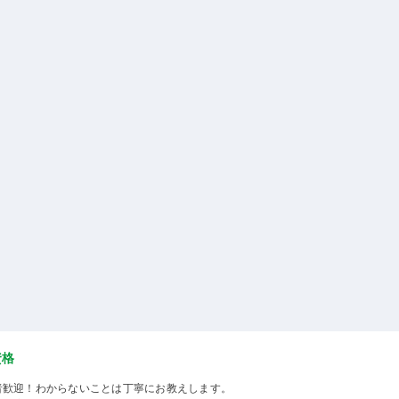
資格
者歓迎！わからないことは丁寧にお教えします。