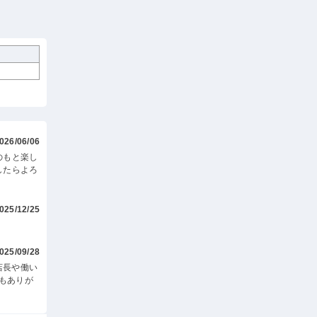
026/06/06
のもと楽し
したらよろ
025/12/25
025/09/28
店長や働い
もありが