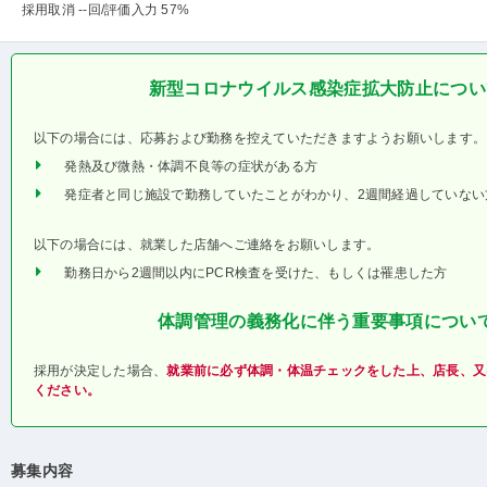
採用取消 --回
/評価入力 57%
新型コロナウイルス感染症拡大防止につい
以下の場合には、応募および勤務を控えていただきますようお願いします。
発熱及び微熱・体調不良等の症状がある方
発症者と同じ施設で勤務していたことがわかり、2週間経過していない
以下の場合には、就業した店舗へご連絡をお願いします。
勤務日から2週間以内にPCR検査を受けた、もしくは罹患した方
体調管理の義務化に伴う重要事項につい
採用が決定した場合、
就業前に必ず体調・体温チェックをした上、店長、又
ください。
募集内容