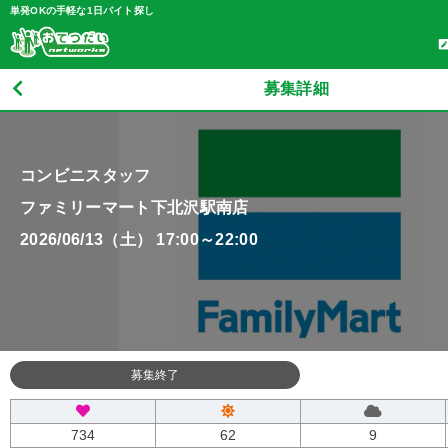
単発OKの手軽な1日バイト探し
募集詳細
コンビニスタッフ
ファミリーマート下北沢駅南店
2026/06/13（土） 17:00～22:00
募集終了
734
62
9