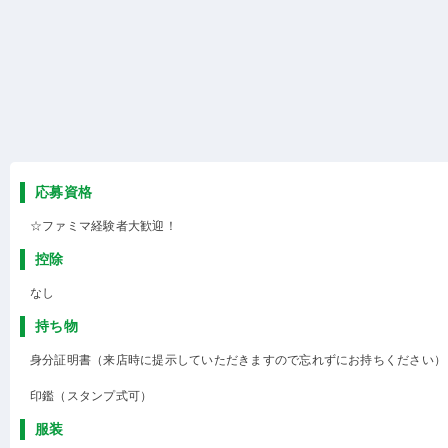
応募資格
☆ファミマ経験者大歓迎！
控除
なし
持ち物
身分証明書（来店時に提示していただきますので忘れずにお持ちください）
印鑑（スタンプ式可）
服装