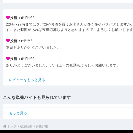
投稿：d*i*h***
22時〜27時まではタバコやお酒を買うお客さんが多く多少バタバタしますが
す。また時間があれば夜勤応募しようと思いますので、よろしくお願いしま
投稿：t*i*t***
本日もありがとうございました。
投稿：d*i*h***
ありがとうございました。8/8（土）の夜勤もよろしくお願いします。
レビューをもっと見る
こんな単発バイトも見られています
もっと見る
トップ
検索結果
募集詳細