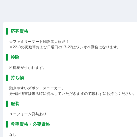
応募資格
☆ファミリーマート経験者大歓迎！
※22-8の夜勤帯および日曜日の17-22はワンオペ勤務になります。
控除
所得税が引かれます。
持ち物
動きやすいズボン、スニーカー。
身分証明書は来店時に提示していただきますので忘れずにお持ちください。
服装
ユニフォーム貸与あり
希望資格・必要資格
なし