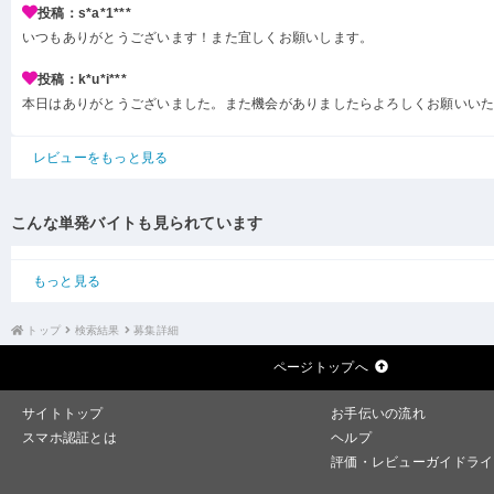
投稿：s*a*1***
いつもありがとうございます！また宜しくお願いします。
投稿：k*u*i***
本日はありがとうございました。また機会がありましたらよろしくお願いい
レビューをもっと見る
こんな単発バイトも見られています
もっと見る
トップ
検索結果
募集詳細
ページトップへ
サイトトップ
お手伝いの流れ
スマホ認証とは
ヘルプ
評価・レビューガイドライ