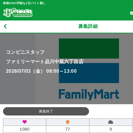
単発OKの手軽な1日バイト探し
募集詳細
コンビニスタッフ
ファミリーマート品川中延六丁目店
2026/07/03（金） 08:00～13:00
募集終了
1080
77
9