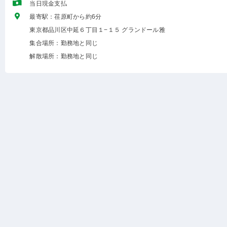
当日現金支払
最寄駅：荏原町から約6分
東京都品川区中延６丁目１−１５ グランドール雅
集合場所：勤務地と同じ
解散場所：勤務地と同じ