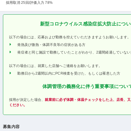
採用取消 25回
/評価入力 78%
新型コロナウイルス感染症拡大防止につい
以下の場合には、応募および勤務を控えていただきますようお願いします。
発熱及び微熱・体調不良等の症状がある方
発症者と同じ施設で勤務していたことがわかり、2週間経過していない
以下の場合には、就業した店舗へご連絡をお願いします。
勤務日から2週間以内にPCR検査を受けた、もしくは罹患した方
体調管理の義務化に伴う重要事項につい
採用が決定した場合、
就業前に必ず体調・体温チェックをした上、店長、又
ください。
募集内容