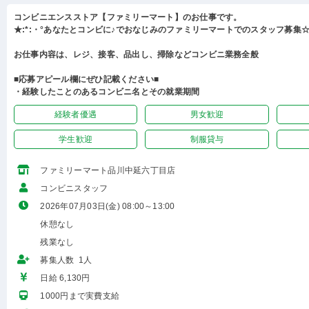
コンビニエンスストア【ファミリーマート】のお仕事です。
★:*:・°あなたとコンビに♪でおなじみのファミリーマートでのスタッフ募集☆:
お仕事内容は、レジ、接客、品出し、掃除などコンビニ業務全般
■応募アピール欄にぜひ記載ください■
・経験したことのあるコンビニ名とその就業期間
経験者優遇
男女歓迎
学生歓迎
制服貸与
ファミリーマート品川中延六丁目店
コンビニスタッフ
2026年07月03日(金) 08:00～13:00
休憩なし
残業なし
募集人数 1人
日給 6,130円
1000円まで実費支給