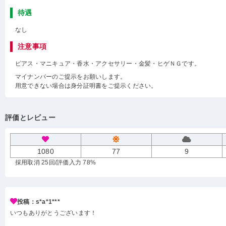
待遇
なし
注意事項
ピアス・マニキュア・香水・アクセサリー・金髪・ヒゲＮＧです。
マイナンバーのご提示をお願いします。
用意できない場合は身分証明書をご提示ください。
評価とレビュー
1080
77
9
採用取消 25回
/評価入力 78%
投稿：s*a*1***
いつもありがとうございます！