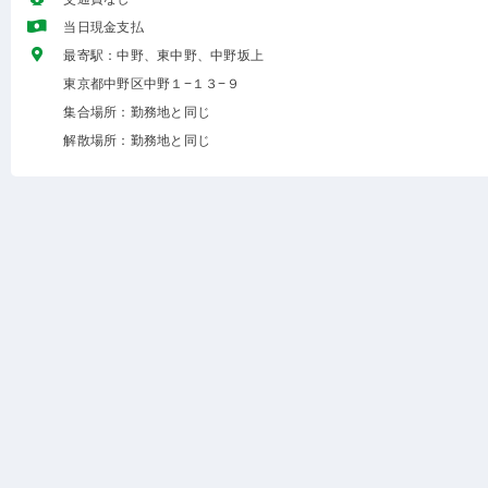
当日現金支払
最寄駅：中野、東中野、中野坂上
東京都中野区中野１−１３−９
集合場所：勤務地と同じ
解散場所：勤務地と同じ