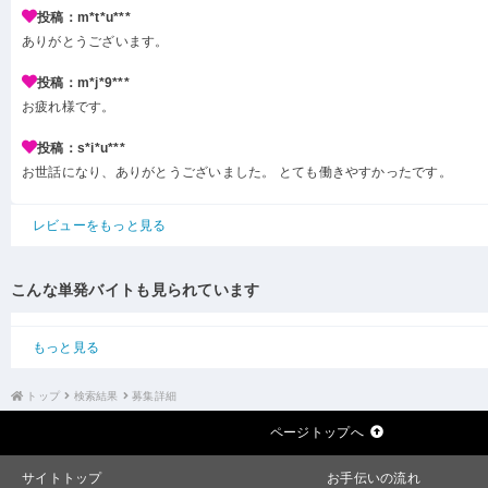
投稿：m*t*u***
ありがとうございます。
投稿：m*j*9***
お疲れ様です。
投稿：s*i*u***
お世話になり、ありがとうございました。 とても働きやすかったです。
レビューをもっと見る
こんな単発バイトも見られています
もっと見る
トップ
検索結果
募集詳細
ページトップへ
サイトトップ
お手伝いの流れ