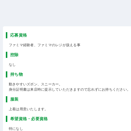
応募資格
ファミマ経験者、ファミマのレジが扱える事
控除
なし
持ち物
動きやすいズボン、スニーカー。
身分証明書は来店時に提示していただきますので忘れずにお持ちください。
服装
上着は用意いたします。
希望資格・必要資格
特になし