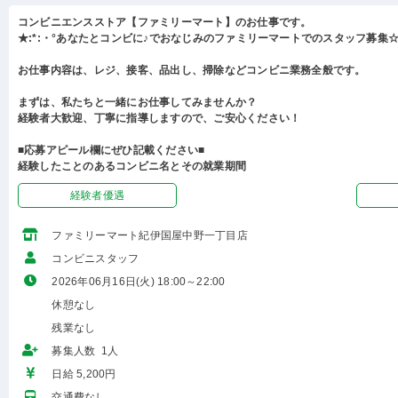
コンビニエンスストア【ファミリーマート】のお仕事です。
★:*:・°あなたとコンビに♪でおなじみのファミリーマートでのスタッフ募集☆:
お仕事内容は、レジ、接客、品出し、掃除などコンビニ業務全般です。
まずは、私たちと一緒にお仕事してみませんか？
経験者大歓迎、丁寧に指導しますので、ご安心ください！
■応募アピール欄にぜひ記載ください■
経験したことのあるコンビニ名とその就業期間
経験者優遇
ファミリーマート紀伊国屋中野一丁目店
コンビニスタッフ
2026年06月16日(火) 18:00～22:00
休憩なし
残業なし
募集人数 1人
日給 5,200円
交通費なし