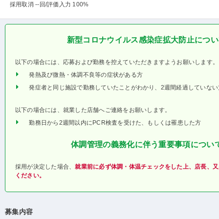
採用取消 --回
/評価入力 100%
新型コロナウイルス感染症拡大防止につい
以下の場合には、応募および勤務を控えていただきますようお願いします。
発熱及び微熱・体調不良等の症状がある方
発症者と同じ施設で勤務していたことがわかり、2週間経過していない
以下の場合には、就業した店舗へご連絡をお願いします。
勤務日から2週間以内にPCR検査を受けた、もしくは罹患した方
体調管理の義務化に伴う重要事項につい
採用が決定した場合、
就業前に必ず体調・体温チェックをした上、店長、又
ください。
募集内容