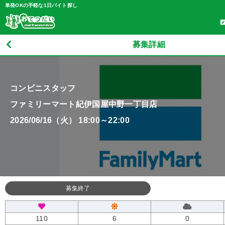
単発OKの手軽な1日バイト探し
募集詳細
コンビニスタッフ
ファミリーマート紀伊国屋中野一丁目店
2026/06/16（火） 18:00～22:00
募集終了
110
6
0