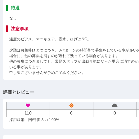
待遇
なし
注意事項
過度のピアス、マニキュア、香水、ひげはNG。
夕勤は募集枠ひとつにつき、3パターンの時間帯で募集をしている事が多い
場合に、他の募集を消すのが遅れて残っている場合があります。
他の募集につきましても、常勤スタッフが出勤可能になった場合に消すのが
いる事があります。
申し訳ございませんが予めご了承ください。
評価とレビュー
110
6
0
採用取消 --回
/評価入力 100%