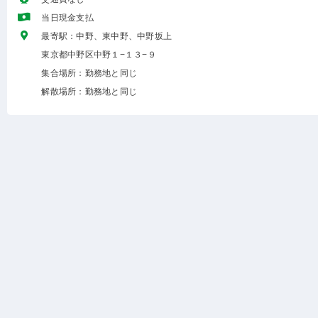
当日現金支払
最寄駅：中野、東中野、中野坂上
東京都中野区中野１−１３−９
集合場所：勤務地と同じ
解散場所：勤務地と同じ