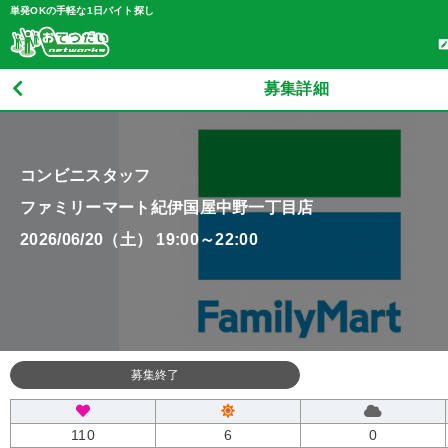
単発OKの手軽な1日バイト探し
募集詳細
コンビニスタッフ
ファミリーマート紀伊国屋中野一丁目店
2026/06/20（土） 19:00～22:00
募集終了
110
6
0