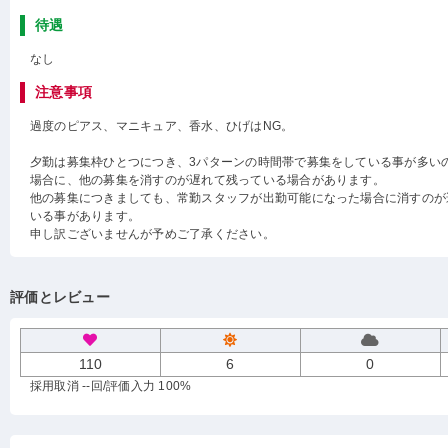
待遇
なし
注意事項
過度のピアス、マニキュア、香水、ひげはNG。
夕勤は募集枠ひとつにつき、3パターンの時間帯で募集をしている事が多い
場合に、他の募集を消すのが遅れて残っている場合があります。
他の募集につきましても、常勤スタッフが出勤可能になった場合に消すのが
いる事があります。
申し訳ございませんが予めご了承ください。
評価とレビュー
110
6
0
採用取消 --回
/評価入力 100%