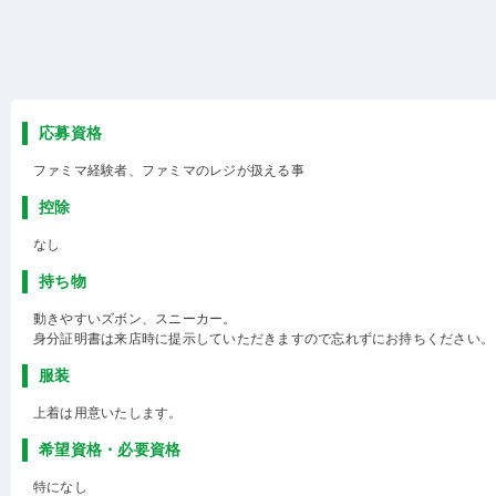
応募資格
ファミマ経験者、ファミマのレジが扱える事
控除
なし
持ち物
動きやすいズボン、スニーカー。
身分証明書は来店時に提示していただきますので忘れずにお持ちください。
服装
上着は用意いたします。
希望資格・必要資格
特になし