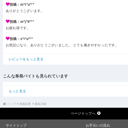
投稿：m*t*u***
ありがとうございます。
投稿：m*j*9***
お疲れ様です。
投稿：s*i*u***
お世話になり、ありがとうございました。 とても働きやすかったです。
レビューをもっと見る
こんな単発バイトも見られています
もっと見る
トップ
検索結果
募集詳細
ページトップへ
サイトトップ
お手伝いの流れ