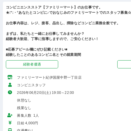
コンビニエンスストア【ファミリーマート】のお仕事です。
★:*:・°あなたとコンビに♪でおなじみのファミリーマートでのスタッフ募集☆:
お仕事内容は、レジ、接客、品出し、掃除などコンビニ業務全般です。
まずは、私たちと一緒にお仕事してみませんか？
経験者大歓迎、丁寧に指導しますので、ご安心ください！
■応募アピール欄にぜひ記載ください■
経験したことのあるコンビニ名とその就業期間
経験者優遇
ファミリーマート紀伊国屋中野一丁目店
コンビニスタッフ
2026年06月20日(土) 19:00～22:00
休憩なし
残業なし
募集人数 1人
日給 4,000円
交通費なし