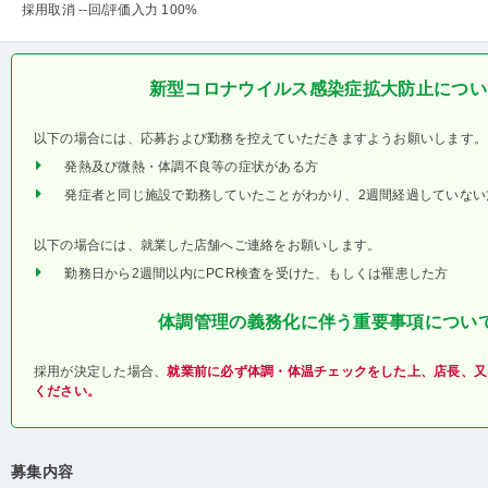
採用取消 --回
/評価入力 100%
新型コロナウイルス感染症拡大防止につい
以下の場合には、応募および勤務を控えていただきますようお願いします。
発熱及び微熱・体調不良等の症状がある方
発症者と同じ施設で勤務していたことがわかり、2週間経過していない
以下の場合には、就業した店舗へご連絡をお願いします。
勤務日から2週間以内にPCR検査を受けた、もしくは罹患した方
体調管理の義務化に伴う重要事項につい
採用が決定した場合、
就業前に必ず体調・体温チェックをした上、店長、又
ください。
募集内容