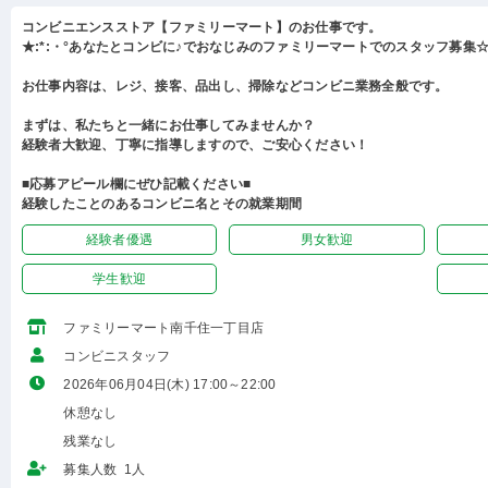
コンビニエンスストア【ファミリーマート】のお仕事です。
★:*:・°あなたとコンビに♪でおなじみのファミリーマートでのスタッフ募集☆:
お仕事内容は、レジ、接客、品出し、掃除などコンビニ業務全般です。
まずは、私たちと一緒にお仕事してみませんか？
経験者大歓迎、丁寧に指導しますので、ご安心ください！
■応募アピール欄にぜひ記載ください■
経験したことのあるコンビニ名とその就業期間
経験者優遇
男女歓迎
学生歓迎
ファミリーマート南千住一丁目店
コンビニスタッフ
2026年06月04日(木) 17:00～22:00
休憩なし
残業なし
募集人数 1人