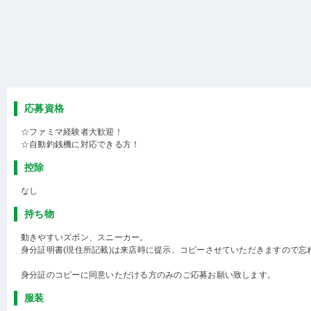
応募資格
☆ファミマ経験者大歓迎！
☆自動釣銭機に対応できる方！
控除
なし
持ち物
動きやすいズボン、スニーカー。
身分証明書(現住所記載)は来店時に提示、コピーさせていただきますので忘
身分証のコピーに同意いただける方のみのご応募お願い致します。
服装