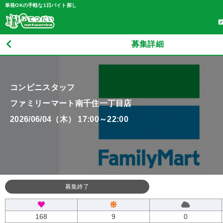
単発OKの手軽な1日バイト探し
募集詳細
コンビニスタッフ
ファミリーマート南千住一丁目店
2026/06/04（木） 17:00～22:00
募集終了
168
9
0