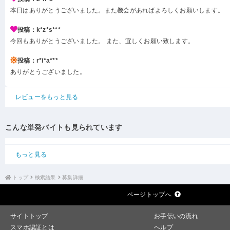
本日はありがとうございました。また機会があればよろしくお願いします。
投稿：k*z*s***
今回もありがとうございました。 また、宜しくお願い致します。
投稿：r*i*a***
ありがとうございました。
レビューをもっと見る
こんな単発バイトも見られています
もっと見る
トップ
検索結果
募集詳細
ページトップへ
サイトトップ
お手伝いの流れ
スマホ認証とは
ヘルプ