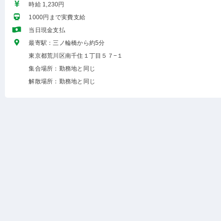
時給 1,230円
1000円まで実費支給
当日現金支払
最寄駅：三ノ輪橋から約5分
東京都荒川区南千住１丁目５７−１
集合場所：勤務地と同じ
解散場所：勤務地と同じ