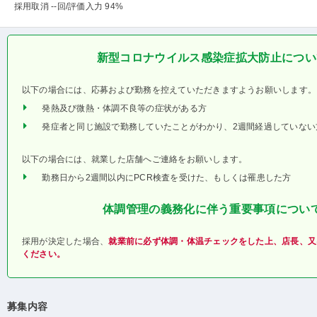
採用取消 --回
/評価入力 94%
新型コロナウイルス感染症拡大防止につい
以下の場合には、応募および勤務を控えていただきますようお願いします。
発熱及び微熱・体調不良等の症状がある方
発症者と同じ施設で勤務していたことがわかり、2週間経過していない
以下の場合には、就業した店舗へご連絡をお願いします。
勤務日から2週間以内にPCR検査を受けた、もしくは罹患した方
体調管理の義務化に伴う重要事項につい
採用が決定した場合、
就業前に必ず体調・体温チェックをした上、店長、又
ください。
募集内容