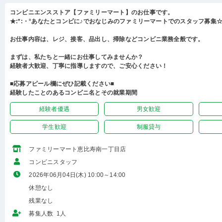
コンビニエンスストア【ファミリーマート】のお仕事です。
★:*:・°あなたとコンビに♪でおなじみのファミリーマートでのスタッフ募集☆:
お仕事内容は、レジ、接客、品出し、掃除などコンビニ業務全般です。
まずは、私たちと一緒にお仕事してみませんか？
経験者大歓迎、丁寧に指導しますので、ご安心ください！
■応募アピール欄にぜひ記載ください■
経験したことのあるコンビニ名とその就業期間
経験者優遇
男女歓迎
学生歓迎
制服貸与
ファミリーマート恵比寿南一丁目店
コンビニスタッフ
2026年06月04日(木) 10:00～14:00
休憩なし
残業なし
募集人数 1人