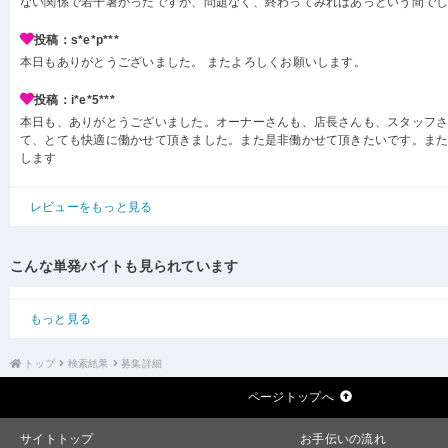
ない関係で若干暑かったですが、問題なく、終わってみればあっという間で
投稿：s*e*p***
本日もありがとうございました。 またよろしくお願いします。
投稿：i*e*5***
本日も、ありがとうございました。オーナーさんも、店長さんも、スタッフ
て、とても快適に働かせて頂きました。また是非働かせて頂きたいです。ま
します
レビューをもっと見る
こんな単発バイトも見られています
もっと見る
トップ
検索結果
募集詳細
ページトップへ
サイトトップ
お手伝いの流れ