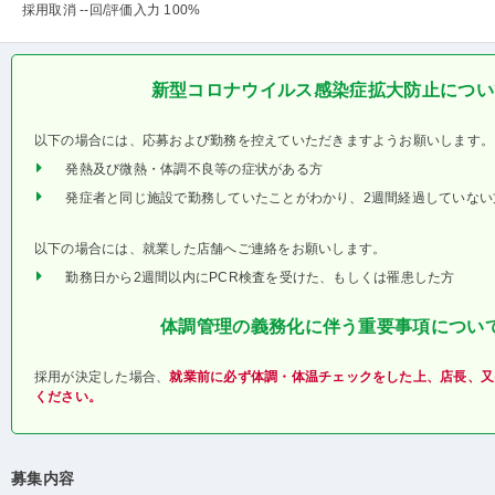
採用取消 --回
/評価入力 100%
新型コロナウイルス感染症拡大防止につい
以下の場合には、応募および勤務を控えていただきますようお願いします。
発熱及び微熱・体調不良等の症状がある方
発症者と同じ施設で勤務していたことがわかり、2週間経過していない
以下の場合には、就業した店舗へご連絡をお願いします。
勤務日から2週間以内にPCR検査を受けた、もしくは罹患した方
体調管理の義務化に伴う重要事項につい
採用が決定した場合、
就業前に必ず体調・体温チェックをした上、店長、又
ください。
募集内容