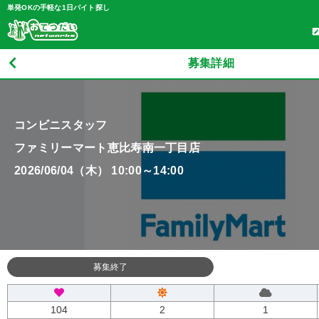
単発OKの手軽な1日バイト探し
募集詳細
コンビニスタッフ
ファミリーマート恵比寿南一丁目店
2026/06/04（木） 10:00～14:00
募集終了
104
2
1