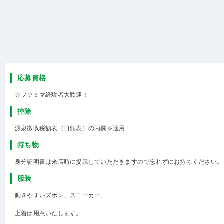
応募資格
☆ファミマ経験者大歓迎！
控除
源泉徴収税額表（日額表）の丙欄を適用
持ち物
身分証明書は来店時に提示していただきますので忘れずにお持ちください。
服装
動きやすいズボン、スニーカー。
上着は用意いたします。