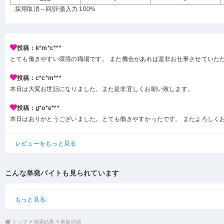
採用取消 --回
/評価入力 100%
投稿：k*m*c***
とても働きやすい環境の職場です。 また機会があれば是非お仕事させていた
投稿：c*c*m***
本日は大変お世話になりました。また是非宜しくお願い致します。
投稿：g*o*e***
本日はありがとうございました。とても働きやすかったです。 またよろしく
レビューをもっと見る
こんな単発バイトも見られています
もっと見る
トップ
検索結果
募集詳細