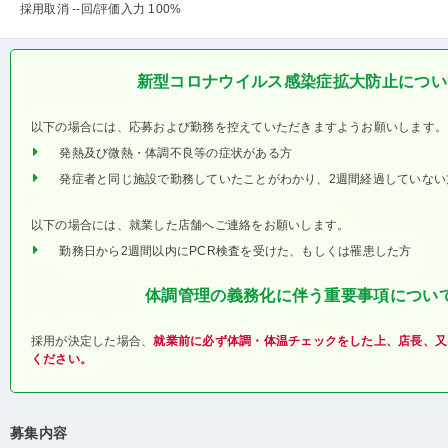
採用取消 --回
/評価入力 100%
新型コロナウイルス感染症拡大防止につい
以下の場合には、応募および勤務を控えていただきますようお願いします。
発熱及び微熱・体調不良等の症状がある方
発症者と同じ施設で勤務していたことがわかり、2週間経過していない
以下の場合には、就業した店舗へご連絡をお願いします。
勤務日から2週間以内にPCR検査を受けた、もしくは罹患した方
体調管理の義務化に伴う重要事項につい
採用が決定した場合、
就業前に必ず体調・体温チェックをした上、店長、又
ください。
募集内容