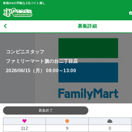
単発OKの手軽な1日バイト探し
募集詳細
コンビニスタッフ
ファミリーマート旗の台二丁目店
2026/06/15（月） 08:00～13:00
募集終了
112
9
0