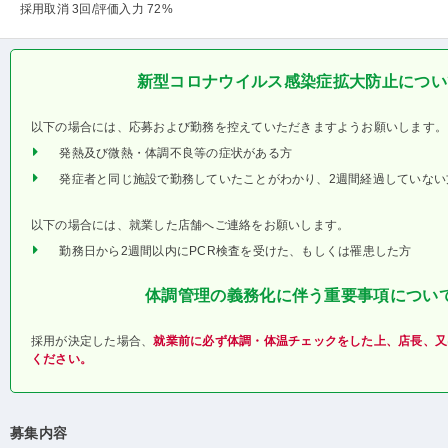
採用取消 3回
/評価入力 72%
新型コロナウイルス感染症拡大防止につい
以下の場合には、応募および勤務を控えていただきますようお願いします。
発熱及び微熱・体調不良等の症状がある方
発症者と同じ施設で勤務していたことがわかり、2週間経過していない
以下の場合には、就業した店舗へご連絡をお願いします。
勤務日から2週間以内にPCR検査を受けた、もしくは罹患した方
体調管理の義務化に伴う重要事項につい
採用が決定した場合、
就業前に必ず体調・体温チェックをした上、店長、又
ください。
募集内容