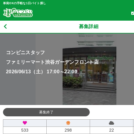
単発OKの手軽な1日バイト探し
募集詳細
コンビニスタッフ
ファミリーマート渋谷ガーデンフロント店
2026/06/13（土） 17:00～22:00
募集終了
533
298
22