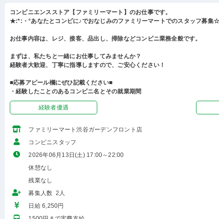
コンビニエンスストア【ファミリーマート】のお仕事です。
★:*:・°あなたとコンビに♪でおなじみのファミリーマートでのスタッフ募集☆:
お仕事内容は、レジ、接客、品出し、掃除などコンビニ業務全般です。
まずは、私たちと一緒にお仕事してみませんか？
経験者大歓迎、丁寧に指導しますので、ご安心ください！
■応募アピール欄にぜひ記載ください■
・経験したことのあるコンビニ名とその就業期間
経験者優遇
ファミリーマート渋谷ガーデンフロント店
コンビニスタッフ
2026年06月13日(土) 17:00～22:00
休憩なし
残業なし
募集人数 2人
日給 6,250円
1500円まで実費支給