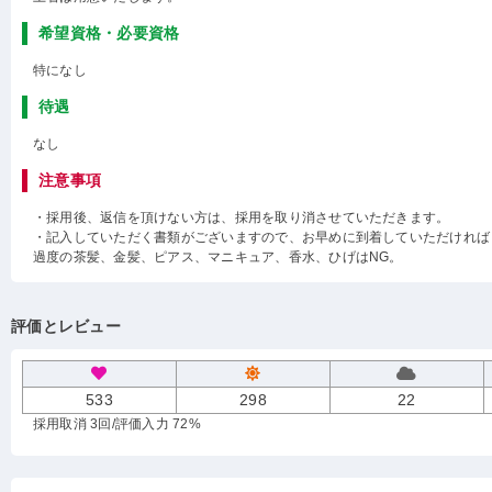
希望資格・必要資格
特になし
待遇
なし
注意事項
・採用後、返信を頂けない方は、採用を取り消させていただきます。
・記入していただく書類がございますので、お早めに到着していただければ
過度の茶髪、金髪、ピアス、マニキュア、香水、ひげはNG。
評価とレビュー
533
298
22
採用取消 3回
/評価入力 72%