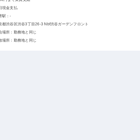
日現金支払
寄駅：-
京都渋谷区渋谷3丁目26-3 Nbf渋谷ガーデンフロント
合場所：勤務地と同じ
散場所：勤務地と同じ