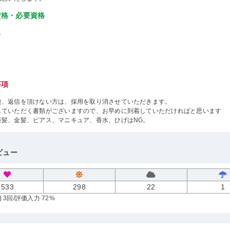
資格・必要資格
し
事項
後、返信を頂けない方は、採用を取り消させていただきます。
していただく書類がございますので、お早めに到着していただければと思います
茶髪、金髪、ピアス、マニキュア、香水、ひげはNG。
ビュー
533
298
22
1
 3回
/評価入力 72%