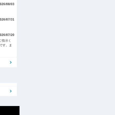
026/08/03
026/07/31
026/07/20
ご指示く
です。ま