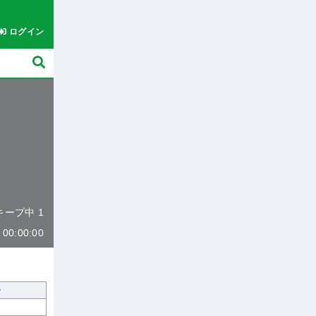
ログイン
 キープ中 1
0:00:00