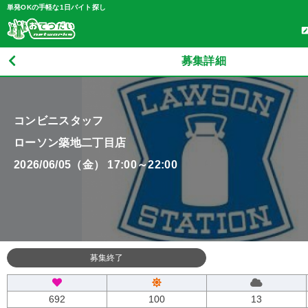
単発OKの手軽な1日バイト探し
募集詳細
コンビニスタッフ
ローソン築地二丁目店
2026/06/05（金） 17:00～22:00
募集終了
692
100
13