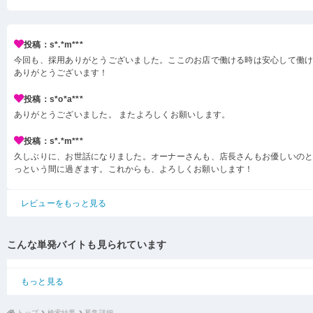
投稿：s*.*m***
今回も、採用ありがとうございました。ここのお店で働ける時は安心して働
ありがとうございます！
投稿：s*o*a***
ありがとうございました。 またよろしくお願いします。
投稿：s*.*m***
久しぶりに、お世話になりました。オーナーさんも、店長さんもお優しいの
っという間に過ぎます。これからも、よろしくお願いします！
レビューをもっと見る
こんな単発バイトも見られています
もっと見る
トップ
検索結果
募集詳細