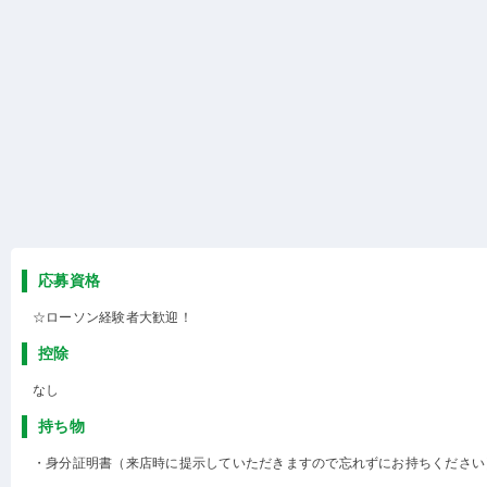
応募資格
☆ローソン経験者大歓迎！
控除
なし
持ち物
・身分証明書（来店時に提示していただきますので忘れずにお持ちください