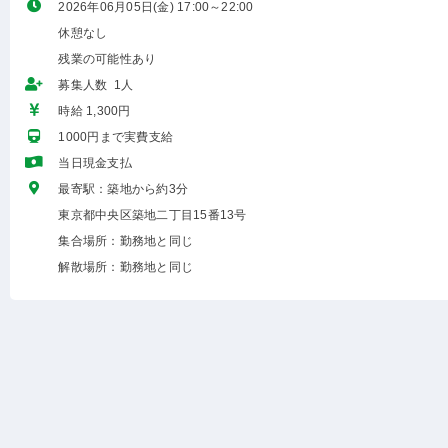
2026年06月05日(金) 17:00～22:00
休憩なし
残業の可能性あり
募集人数 1人
時給 1,300円
1000円まで実費支給
当日現金支払
最寄駅：築地から約3分
東京都中央区築地二丁目15番13号
集合場所：勤務地と同じ
解散場所：勤務地と同じ