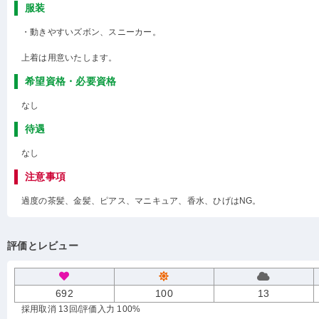
服装
・動きやすいズボン、スニーカー。
上着は用意いたします。
希望資格・必要資格
なし
待遇
なし
注意事項
過度の茶髪、金髪、ピアス、マニキュア、香水、ひげはNG。
評価とレビュー
692
100
13
採用取消 13回
/評価入力 100%