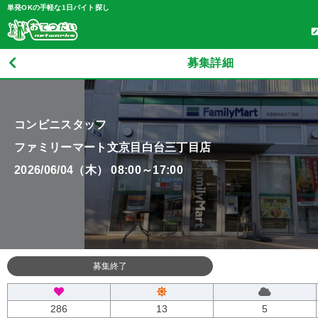
単発OKの手軽な1日バイト探し
募集詳細
コンビニスタッフ
ファミリーマート文京目白台三丁目店
2026/06/04（木） 08:00～17:00
募集終了
286
13
5