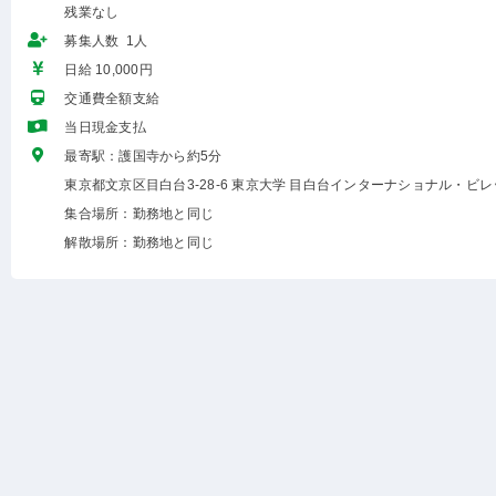
残業なし
募集人数 1人
日給 10,000円
交通費全額支給
当日現金支払
最寄駅：護国寺から約5分
東京都文京区目白台3-28-6 東京大学 目白台インターナショナル・ビレ
集合場所：勤務地と同じ
解散場所：勤務地と同じ