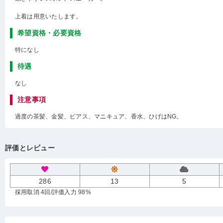
上着は用意いたします。
希望資格・必要資格
特になし
待遇
なし
注意事項
過度の茶髪、金髪、ピアス、マニキュア、香水、ひげはNG。
評価とレビュー
286
13
5
採用取消 4回
/評価入力 98%