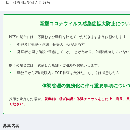
採用取消 4回
/評価入力 98%
新型コロナウイルス感染症拡大防止につい
以下の場合には、応募および勤務を控えていただきますようお願いします。
発熱及び微熱・体調不良等の症状がある方
発症者と同じ施設で勤務していたことがわかり、2週間経過していない
以下の場合には、就業した店舗へご連絡をお願いします。
勤務日から2週間以内にPCR検査を受けた、もしくは罹患した方
体調管理の義務化に伴う重要事項につい
採用が決定した場合、
就業前に必ず体調・体温チェックをした上、店長、又
ください。
募集内容