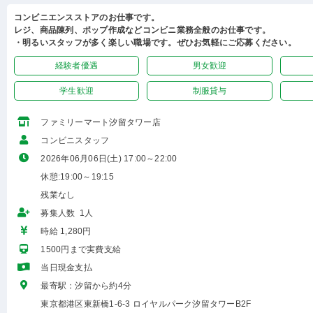
コンビニエンスストアのお仕事です。
レジ、商品陳列、ポップ作成などコンビニ業務全般のお仕事です。
・明るいスタッフが多く楽しい職場です。ぜひお気軽にご応募ください。
経験者優遇
男女歓迎
学生歓迎
制服貸与
ファミリーマート汐留タワー店
コンビニスタッフ
2026年06月06日(土) 17:00～22:00
休憩:19:00～19:15
残業なし
募集人数 1人
時給 1,280円
1500円まで実費支給
当日現金支払
最寄駅：汐留から約4分
東京都港区東新橋1-6-3 ロイヤルパーク汐留タワーB2F