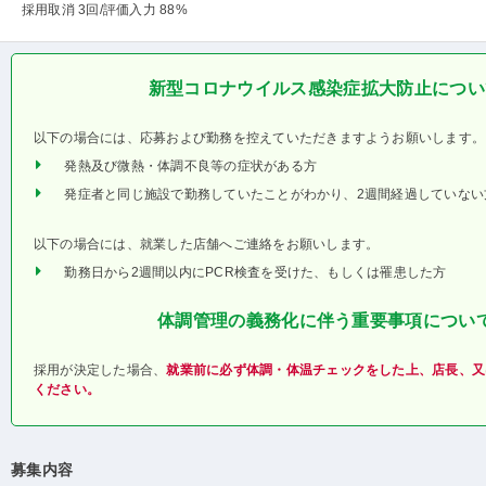
採用取消 3回
/評価入力 88%
新型コロナウイルス感染症拡大防止につい
以下の場合には、応募および勤務を控えていただきますようお願いします。
発熱及び微熱・体調不良等の症状がある方
発症者と同じ施設で勤務していたことがわかり、2週間経過していない
以下の場合には、就業した店舗へご連絡をお願いします。
勤務日から2週間以内にPCR検査を受けた、もしくは罹患した方
体調管理の義務化に伴う重要事項につい
採用が決定した場合、
就業前に必ず体調・体温チェックをした上、店長、又
ください。
募集内容