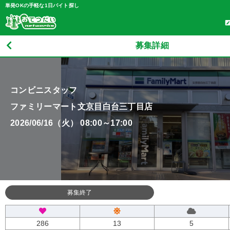
単発OKの手軽な1日バイト探し
募集詳細
コンビニスタッフ
ファミリーマート文京目白台三丁目店
2026/06/16（火） 08:00～17:00
募集終了
286
13
5