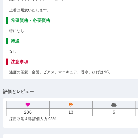
上着は用意いたします。
希望資格・必要資格
特になし
待遇
なし
注意事項
過度の茶髪、金髪、ピアス、マニキュア、香水、ひげはNG。
評価とレビュー
286
13
5
採用取消 4回
/評価入力 98%