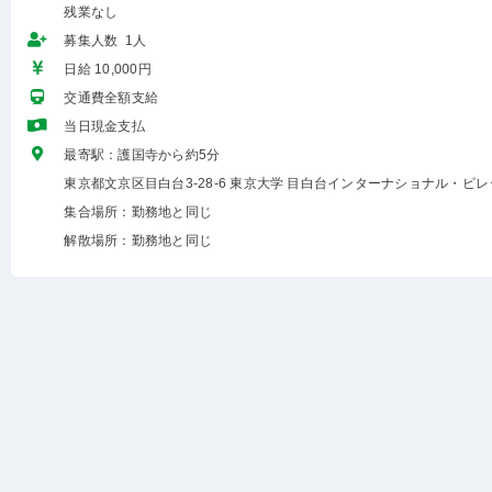
残業なし
募集人数 1人
日給 10,000円
交通費全額支給
当日現金支払
最寄駅：護国寺から約5分
東京都文京区目白台3-28-6 東京大学 目白台インターナショナル・ビレ
集合場所：勤務地と同じ
解散場所：勤務地と同じ