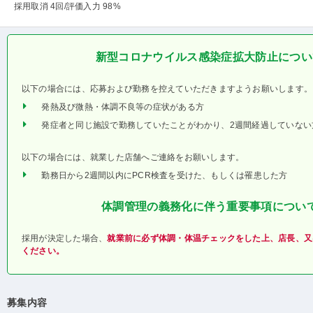
採用取消 4回
/評価入力 98%
新型コロナウイルス感染症拡大防止につい
以下の場合には、応募および勤務を控えていただきますようお願いします。
発熱及び微熱・体調不良等の症状がある方
発症者と同じ施設で勤務していたことがわかり、2週間経過していない
以下の場合には、就業した店舗へご連絡をお願いします。
勤務日から2週間以内にPCR検査を受けた、もしくは罹患した方
体調管理の義務化に伴う重要事項につい
採用が決定した場合、
就業前に必ず体調・体温チェックをした上、店長、又
ください。
募集内容