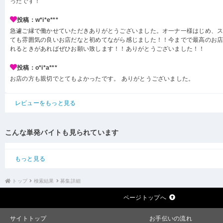
ったです！
投稿：w*i*e***
急遽ご縁で働かせていただきありがとうございました。オ一ナ一様はじめ、
ても雰囲気の良いお店だなと初めてながら感じました！！今までで最高のお
れるときがあればぜひお願い致します！！ありがとうございました！！
投稿：o*i*a***
お店の方も親切でとてもよかったです。 ありがとうございました。
レビューをもっと見る
こんな単発バイトも見られています
もっと見る
トップ
検索結果
募集詳細
ページトップへ
サイトトップ
お手伝いの流れ