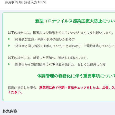
採用取消 1回
/評価入力 100%
新型コロナウイルス感染症拡大防止につい
以下の場合には、応募および勤務を控えていただきますようお願いします。
発熱及び微熱・体調不良等の症状がある方
発症者と同じ施設で勤務していたことがわかり、2週間経過していない
以下の場合には、就業した店舗へご連絡をお願いします。
勤務日から2週間以内にPCR検査を受けた、もしくは罹患した方
体調管理の義務化に伴う重要事項につい
採用が決定した場合、
就業前に必ず体調・体温チェックをした上、店長、又
ください。
募集内容