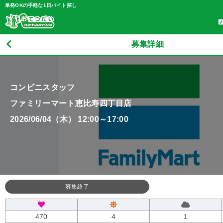
単発OKの手軽な1日バイト探し
募集詳細
コンビニスタッフ
ファミリーマート恵比寿四丁目店
2026/06/04（木） 12:00～17:00
募集終了
470
4
1