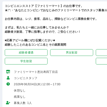
コンビニエンスストア【ファミリーマート】のお仕事です。
★:*:・°あなたとコンビに♪でおなじみのファミリーマートでのスタッフ募集☆:
お仕事内容は、レジ、接客、品出し、掃除などコンビニ業務全般です。
まずは、私たちと一緒にお仕事してみませんか？
経験者大歓迎、丁寧に指導しますので、ご安心ください！
■応募アピール欄にぜひ記載ください■
経験したことのあるコンビニ名とその就業期間
経験者優遇
男女歓迎
学生歓迎
ファミリーマート恵比寿四丁目店
コンビニスタッフ
2026年06月04日(木) 12:00～17:00
休憩なし
残業なし
募集人数 1人