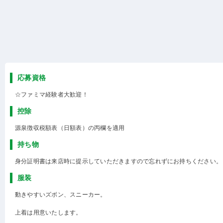
応募資格
☆ファミマ経験者大歓迎！
控除
源泉徴収税額表（日額表）の丙欄を適用
持ち物
身分証明書は来店時に提示していただきますので忘れずにお持ちください。
服装
動きやすいズボン、スニーカー。
上着は用意いたします。