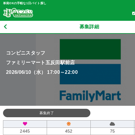
単発OKの手軽な1日バイト探し
募集詳細
コンビニスタッフ
ファミリーマート五反田駅前店
2026/06/10（水） 17:00～22:00
募集終了
2445
452
75