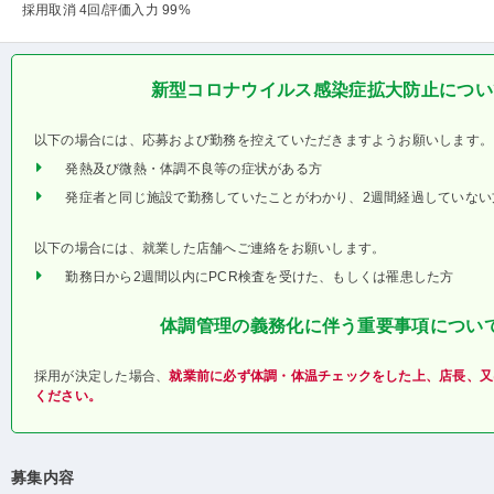
採用取消 4回
/評価入力 99%
新型コロナウイルス感染症拡大防止につい
以下の場合には、応募および勤務を控えていただきますようお願いします。
発熱及び微熱・体調不良等の症状がある方
発症者と同じ施設で勤務していたことがわかり、2週間経過していない
以下の場合には、就業した店舗へご連絡をお願いします。
勤務日から2週間以内にPCR検査を受けた、もしくは罹患した方
体調管理の義務化に伴う重要事項につい
採用が決定した場合、
就業前に必ず体調・体温チェックをした上、店長、又
ください。
募集内容