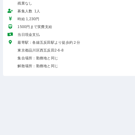
残業なし
募集人数 1人
時給 1,230円
1500円まで実費支給
当日現金支払
最寄駅：各線五反田駅より徒歩約２分
東京都品川区西五反田2-6-8
集合場所：勤務地と同じ
解散場所：勤務地と同じ