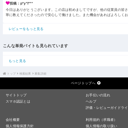
投稿：p*y*l***
今日はありがとうございます。この店は初めましてですが、他の従業員の皆
寧に教えてくださったので安心して働けました。また機会があればよろしく
レビューをもっと見る
こんな単発バイトも見られています
もっと見る
トップ
検索結果
募集詳細
ページトップへ
サイトトップ
お手伝いの流れ
スマホ認証とは
ヘルプ
評価・レビューガイドライ
会社概要
利用規約（求職者）
個人情報保護方針
個人情報の取り扱い