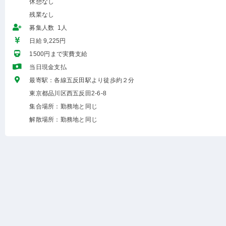
休憩なし
残業なし
募集人数 1人
日給 9,225円
1500円まで実費支給
当日現金支払
最寄駅：各線五反田駅より徒歩約２分
東京都品川区西五反田2-6-8
集合場所：勤務地と同じ
解散場所：勤務地と同じ