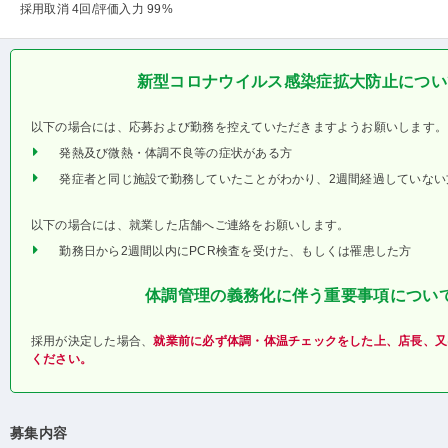
採用取消 4回
/評価入力 99%
新型コロナウイルス感染症拡大防止につい
以下の場合には、応募および勤務を控えていただきますようお願いします。
発熱及び微熱・体調不良等の症状がある方
発症者と同じ施設で勤務していたことがわかり、2週間経過していない
以下の場合には、就業した店舗へご連絡をお願いします。
勤務日から2週間以内にPCR検査を受けた、もしくは罹患した方
体調管理の義務化に伴う重要事項につい
採用が決定した場合、
就業前に必ず体調・体温チェックをした上、店長、又
ください。
募集内容