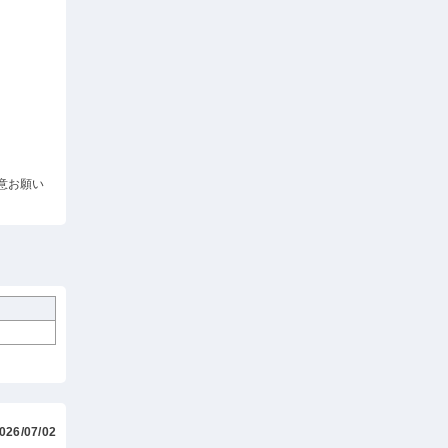
意お願い
026/07/02