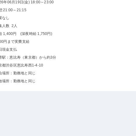
26年06月19日(金) 18:00～23:00
:21:00～21:15
業なし
集人数 2人
 1,400円 (深夜時給 1,750円)
000円まで実費支給
日現金支払
寄駅：恵比寿（東京都）から約3分
京都渋谷区恵比寿西1-4-10
合場所：勤務地と同じ
散場所：勤務地と同じ