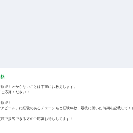
資格
者歓迎！わからないことは丁寧にお教えします。
てご応募ください！
大歓迎！
時アピール」に経験のあるチェーン名と経験年数、最後に働いた時期を記載してく
笑顔で接客できる方のご応募お待ちしてます！