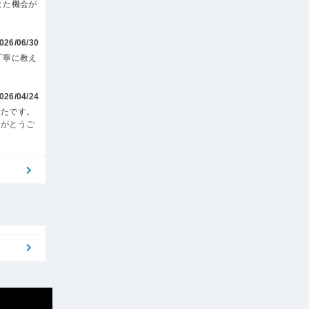
また機会が
026/06/30
丁寧に教え
026/04/24
ったです。
りがとうご