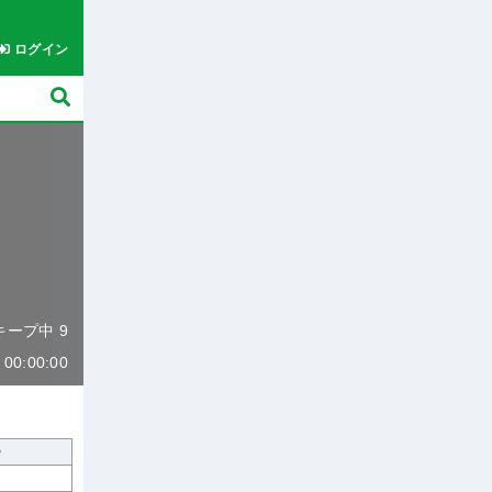
ログイン
 キープ中 9
0:00:00