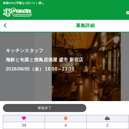
単発OKの手軽な1日バイト探し
募集詳細
キッチンスタッフ
海鮮と旬菜と焼鳥居酒屋 盛市 新宿店
2026/06/05（金） 18:00～23:30
募集終了
39
4
2