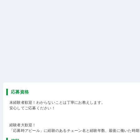
応募資格
未経験者歓迎！わからないことは丁寧にお教えします。
安心してご応募ください！
経験者大歓迎！
「応募時アピール」に経験のあるチェーン名と経験年数、最後に働いた時期