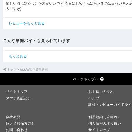
忙しい時は気をつけた方がいいです 流石にお客さんに当たるのは違うだろと思
人ですが)
レビューをもっと見る
こんな単発バイトも見られています
もっと見る
トップ
検索結果
募集詳細
ページトップへ
サイトトップ
お手伝いの流れ
スマホ認証とは
ヘルプ
評価・レビューガイドライ
会社概要
利用規約（求職者）
個人情報保護方針
個人情報の取り扱い
お問い合わせ
サイトマップ