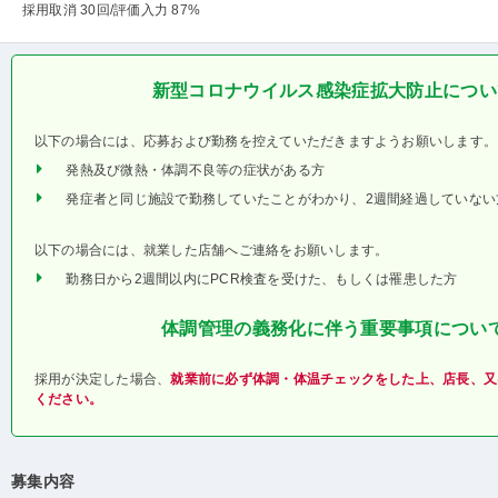
採用取消 30回
/評価入力 87%
新型コロナウイルス感染症拡大防止につい
以下の場合には、応募および勤務を控えていただきますようお願いします。
発熱及び微熱・体調不良等の症状がある方
発症者と同じ施設で勤務していたことがわかり、2週間経過していない
以下の場合には、就業した店舗へご連絡をお願いします。
勤務日から2週間以内にPCR検査を受けた、もしくは罹患した方
体調管理の義務化に伴う重要事項につい
採用が決定した場合、
就業前に必ず体調・体温チェックをした上、店長、又
ください。
募集内容