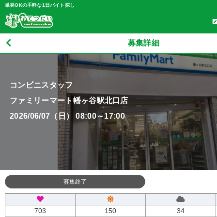
単発OKの手軽な1日バイト探し
募集詳細
コンビニスタッフ
ファミリーマート幡ヶ谷駅北口店
2026/06/07（日） 08:00～17:00
募集終了
703
150
34