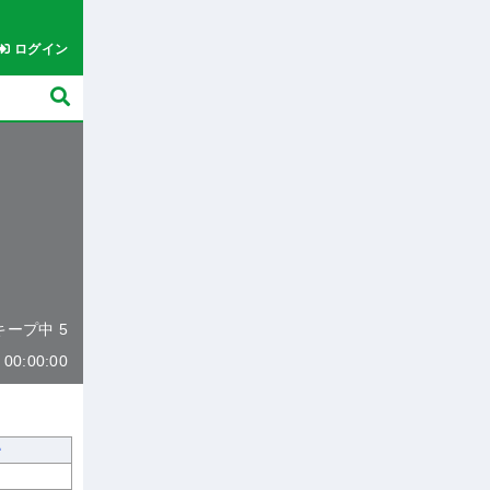
ログイン
 キープ中 5
0:00:00