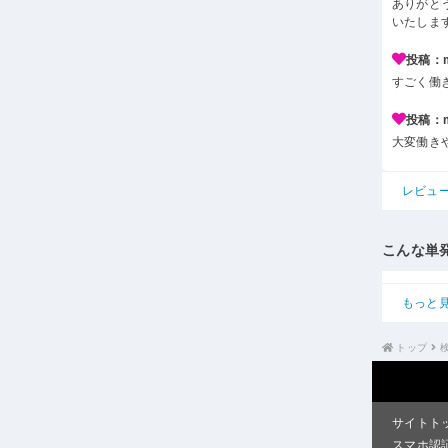
ありがと
いたしま
投稿：m*
すごく働
投稿：m*
大変働き
レビュ
こんな単
もっと
トップ
サイトト
スマホ認