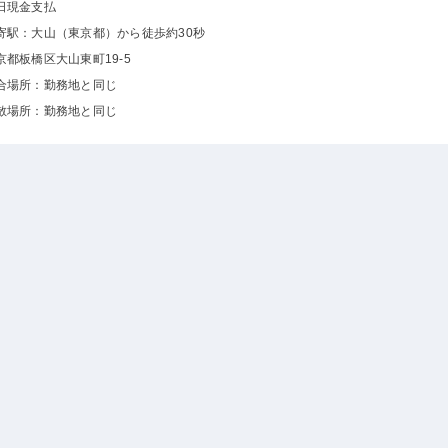
日現金支払
寄駅：大山（東京都）から徒歩約30秒
京都板橋区大山東町19-5
合場所：勤務地と同じ
散場所：勤務地と同じ