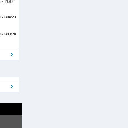
しくお願い
026/04/23
026/03/20