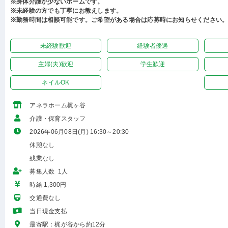
※身体介護が少ないホームです。
※未経験の方でも丁寧にお教えします。
※勤務時間は相談可能です。ご希望がある場合は応募時にお知らせください
未経験歓迎
経験者優遇
主婦(夫)歓迎
学生歓迎
ネイルOK
アネラホーム梶ヶ谷
介護・保育スタッフ
2026年06月08日(月) 16:30～20:30
休憩なし
残業なし
募集人数 1人
時給 1,300円
交通費なし
当日現金支払
最寄駅：梶が谷から約12分