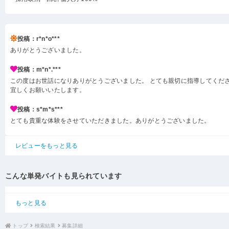
投稿：r*n*o***
ありがとうございました。
投稿：m*n*.***
この度はお世話になりありがとうございました。 とても親切に指導してくださ
宜しくお願いいたします。
投稿：s*m*s***
とても貴重な体験をさせていただきました。ありがとうございました。
レビューをもっと見る
こんな単発バイトも見られています
もっと見る
トップ
検索結果
募集詳細