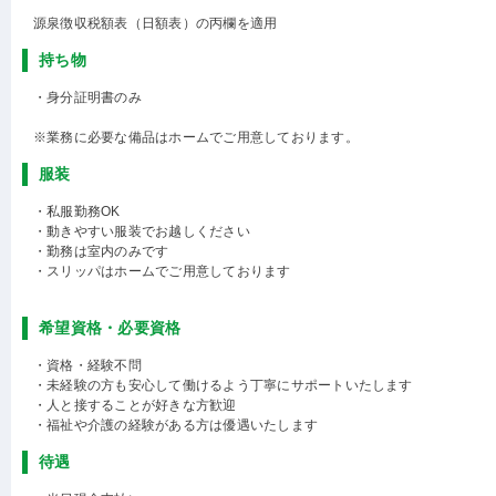
源泉徴収税額表（日額表）の丙欄を適用
持ち物
・身分証明書のみ
※業務に必要な備品はホームでご用意しております。
服装
・私服勤務OK
・動きやすい服装でお越しください
・勤務は室内のみです
・スリッパはホームでご用意しております
希望資格・必要資格
・資格・経験不問
・未経験の方も安心して働けるよう丁寧にサポートいたします
・人と接することが好きな方歓迎
・福祉や介護の経験がある方は優遇いたします
待遇