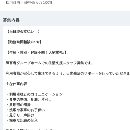
採用取消 --回
/評価入力 100%
募集内容
【当日現金支払い！】
【勤務時間相談OK★】
【年齢・性別・経験不問！人柄重視♪】
障害者グループホームでの生活支援スタッフ募集です。
利用者様が安心して生活できるよう、日常生活のサポートを行っていただき
主な仕事内容
・利用者様とのコミュニケーション
・食事の準備、配膳、片付け
・共用部の清掃
・洗濯や家事のお手伝い
・見守り、声掛け
・簡単な記録の記入