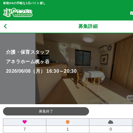
単発OKの手軽な1日バイト探し
募集詳細
介護・保育スタッフ
アネラホーム梶ヶ谷
2026/06/08（月） 16:30～20:30
募集終了
7
1
0