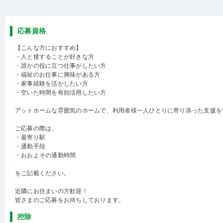
応募資格
【こんな方におすすめ】
・人と接することが好きな方
・誰かの役に立つ仕事がしたい方
・福祉のお仕事に興味がある方
・家事経験を活かしたい方
・空いた時間を有効活用したい方
アットホームな雰囲気のホームで、利用者様一人ひとりに寄り添った支援を
ご応募の際は、
・最寄り駅
・通勤手段
・おおよその通勤時間
をご記載ください。
近隣にお住まいの方歓迎！
皆さまのご応募をお待ちしております。
控除