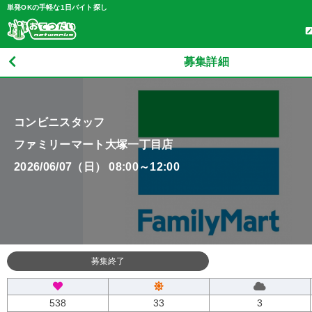
単発OKの手軽な1日バイト探し
募集詳細
コンビニスタッフ
ファミリーマート大塚一丁目店
2026/06/07（日） 08:00～12:00
募集終了
538
33
3