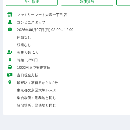
学生歓迎
制服貸与
ファミリーマート大塚一丁目店
コンビニスタッフ
2026年06月07日(日) 08:00～12:00
休憩なし
残業なし
募集人数 1人
時給 1,250円
1000円まで実費支給
当日現金支払
最寄駅：茗荷谷から約4分
東京都文京区大塚1-5-18
集合場所：勤務地と同じ
解散場所：勤務地と同じ