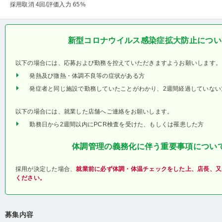
採用取消 4回
/評価入力 65%
新型コロナウイルス感染症拡大防止につい
以下の場合には、応募および勤務を控えていただきますようお願いします。
発熱及び微熱・体調不良等の症状がある方
発症者と同じ施設で勤務していたことがわかり、2週間経過していない
以下の場合には、就業した店舗へご連絡をお願いします。
勤務日から2週間以内にPCR検査を受けた、もしくは罹患した方
体調管理の義務化に伴う重要事項につい
採用が決定した場合、
就業前に必ず体調・体温チェックをした上、店長、又
ください。
募集内容