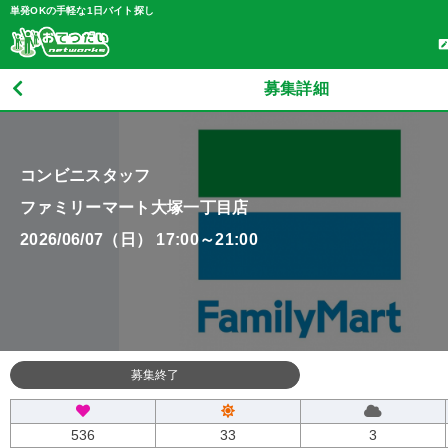
単発OKの手軽な1日バイト探し
募集詳細
コンビニスタッフ
ファミリーマート大塚一丁目店
2026/06/07（日） 17:00～21:00
募集終了
536
33
3