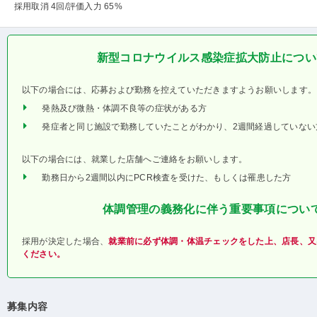
採用取消 4回
/評価入力 65%
新型コロナウイルス感染症拡大防止につい
以下の場合には、応募および勤務を控えていただきますようお願いします。
発熱及び微熱・体調不良等の症状がある方
発症者と同じ施設で勤務していたことがわかり、2週間経過していない
以下の場合には、就業した店舗へご連絡をお願いします。
勤務日から2週間以内にPCR検査を受けた、もしくは罹患した方
体調管理の義務化に伴う重要事項につい
採用が決定した場合、
就業前に必ず体調・体温チェックをした上、店長、又
ください。
募集内容