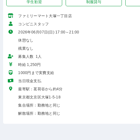
学生歓迎
制服貸与
ファミリーマート大塚一丁目店
コンビニスタッフ
2026年06月07日(日) 17:00～21:00
休憩なし
残業なし
募集人数 1人
時給 1,250円
1000円まで実費支給
当日現金支払
最寄駅：茗荷谷から約4分
東京都文京区大塚1-5-18
集合場所：勤務地と同じ
解散場所：勤務地と同じ