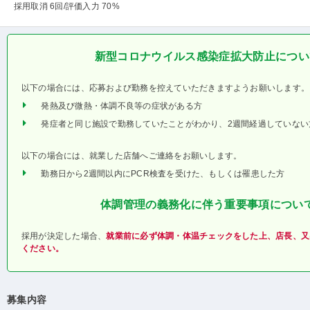
採用取消 6回
/評価入力 70%
新型コロナウイルス感染症拡大防止につい
以下の場合には、応募および勤務を控えていただきますようお願いします。
発熱及び微熱・体調不良等の症状がある方
発症者と同じ施設で勤務していたことがわかり、2週間経過していない
以下の場合には、就業した店舗へご連絡をお願いします。
勤務日から2週間以内にPCR検査を受けた、もしくは罹患した方
体調管理の義務化に伴う重要事項につい
採用が決定した場合、
就業前に必ず体調・体温チェックをした上、店長、又
ください。
募集内容