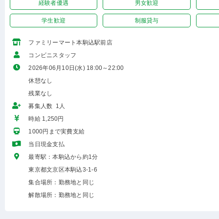
経験者優遇
男女歓迎
学生歓迎
制服貸与
ファミリーマート本駒込駅前店
コンビニスタッフ
2026年06月10日(水) 18:00～22:00
休憩なし
残業なし
募集人数 1人
時給 1,250円
1000円まで実費支給
当日現金支払
最寄駅：本駒込から約1分
東京都文京区本駒込3-1-6
集合場所：勤務地と同じ
解散場所：勤務地と同じ