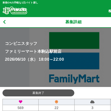
単発OKの手軽な1日バイト探し
募集詳細
コンビニスタッフ
ファミリーマート本駒込駅前店
2026/06/10（水） 18:00～22:00
募集終了
569
22
3